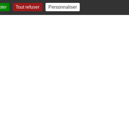
pter
Tout refuser
Personnaliser