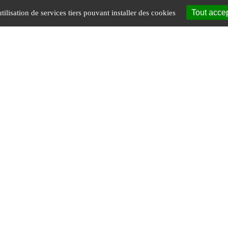
Tout acce
tilisation de services tiers pouvant installer des cookies