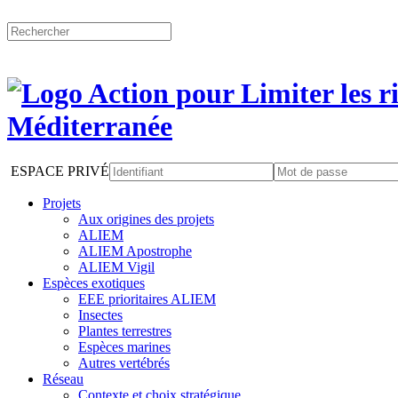
ESPACE PRIVÉ
Projets
Aux origines des projets
ALIEM
ALIEM Apostrophe
ALIEM Vigil
Espèces exotiques
EEE prioritaires ALIEM
Insectes
Plantes terrestres
Espèces marines
Autres vertébrés
Réseau
Contexte et choix stratégique