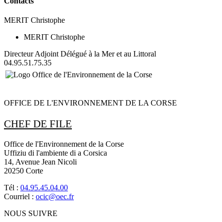
Contacts
MERIT Christophe
MERIT Christophe
Directeur Adjoint Délégué à la Mer et au Littoral
04.95.51.75.35
OFFICE DE L'ENVIRONNEMENT DE LA CORSE
CHEF DE FILE
Office de l'Environnement de la Corse
Uffiziu di l'ambiente di a Corsica
14, Avenue Jean Nicoli
20250 Corte
Tél :
04.95.45.04.00
Courriel :
ocic@oec.fr
NOUS SUIVRE