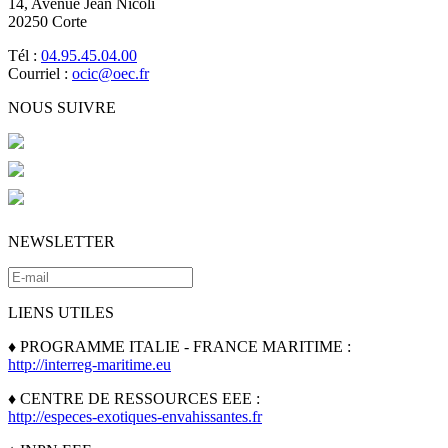
14, Avenue Jean Nicoli
20250 Corte
Tél :
04.95.45.04.00
Courriel :
ocic@oec.fr
NOUS SUIVRE
NEWSLETTER
LIENS UTILES
♦ PROGRAMME ITALIE - FRANCE MARITIME :
http://interreg-maritime.eu
♦ CENTRE DE RESSOURCES EEE :
http://especes-exotiques-envahissantes.fr