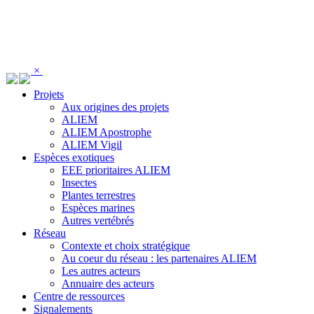
Panneau de gestion des cookies
×
Projets
Aux origines des projets
ALIEM
ALIEM Apostrophe
ALIEM Vigil
Espèces exotiques
EEE prioritaires ALIEM
Insectes
Plantes terrestres
Espèces marines
Autres vertébrés
Réseau
Contexte et choix stratégique
Au coeur du réseau : les partenaires ALIEM
Les autres acteurs
Annuaire des acteurs
Centre de ressources
Signalements