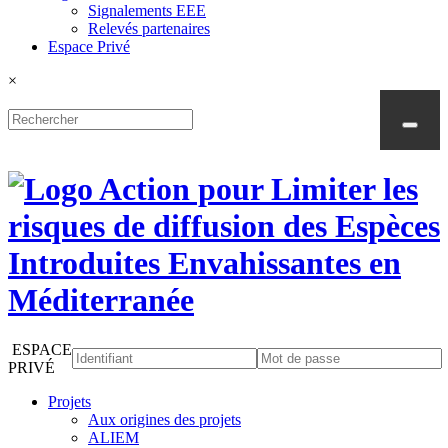
Signalements EEE
Relevés partenaires
Espace Privé
×
ESPACE
PRIVÉ
Projets
Aux origines des projets
ALIEM