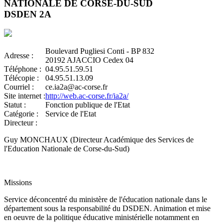
NATIONALE DE CORSE-DU-SUD
DSDEN 2A
Boulevard Pugliesi Conti - BP 832
Adresse :
20192 AJACCIO Cedex 04
Téléphone :
04.95.51.59.51
Télécopie :
04.95.51.13.09
Courriel :
ce.ia2a@ac-corse.fr
Site internet :
http://web.ac-corse.fr/ia2a/
Statut :
Fonction publique de l'Etat
Catégorie :
Service de l'Etat
Directeur :
Guy MONCHAUX (Directeur Académique des Services de
l'Education Nationale de Corse-du-Sud)
Missions
Service déconcentré du ministère de l'éducation nationale dans le
département sous la responsabilité du DSDEN. Animation et mise
en oeuvre de la politique éducative ministérielle notamment en