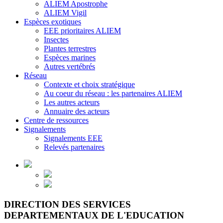
ALIEM Apostrophe
ALIEM Vigil
Espèces exotiques
EEE prioritaires ALIEM
Insectes
Plantes terrestres
Espèces marines
Autres vertébrés
Réseau
Contexte et choix stratégique
Au coeur du réseau : les partenaires ALIEM
Les autres acteurs
Annuaire des acteurs
Centre de ressources
Signalements
Signalements EEE
Relevés partenaires
DIRECTION DES SERVICES
DEPARTEMENTAUX DE L'EDUCATION