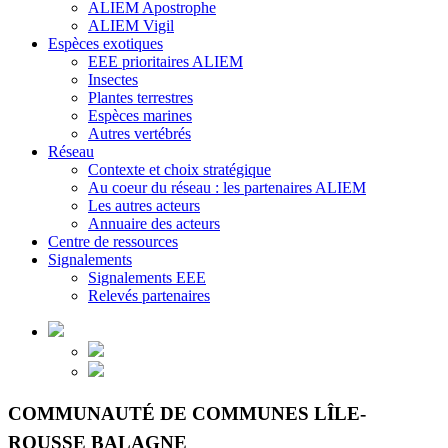
ALIEM Apostrophe
ALIEM Vigil
Espèces exotiques
EEE prioritaires ALIEM
Insectes
Plantes terrestres
Espèces marines
Autres vertébrés
Réseau
Contexte et choix stratégique
Au coeur du réseau : les partenaires ALIEM
Les autres acteurs
Annuaire des acteurs
Centre de ressources
Signalements
Signalements EEE
Relevés partenaires
COMMUNAUTÉ DE COMMUNES LÎLE-
ROUSSE BALAGNE