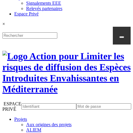
Signalements EEE
Relevés partenaires
Espace Privé
×
ESPACE
PRIVÉ
Projets
Aux origines des projets
ALIEM