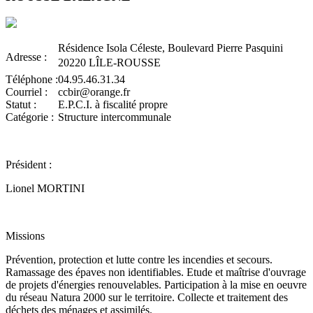
Résidence Isola Céleste, Boulevard Pierre Pasquini
Adresse :
20220 LÎLE-ROUSSE
Téléphone :
04.95.46.31.34
Courriel :
ccbir@orange.fr
Statut :
E.P.C.I. à fiscalité propre
Catégorie :
Structure intercommunale
Président :
Lionel MORTINI
Missions
Prévention, protection et lutte contre les incendies et secours.
Ramassage des épaves non identifiables. Etude et maîtrise d'ouvrage
de projets d'énergies renouvelables. Participation à la mise en oeuvre
du réseau Natura 2000 sur le territoire. Collecte et traitement des
déchets des ménages et assimilés.