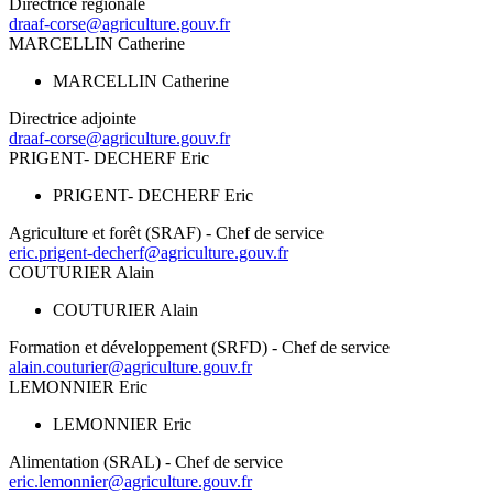
Directrice régionale
draaf-corse@agriculture.gouv.fr
MARCELLIN Catherine
MARCELLIN Catherine
Directrice adjointe
draaf-corse@agriculture.gouv.fr
PRIGENT- DECHERF Eric
PRIGENT- DECHERF Eric
Agriculture et forêt (SRAF) - Chef de service
eric.prigent-decherf@agriculture.gouv.fr
COUTURIER Alain
COUTURIER Alain
Formation et développement (SRFD) - Chef de service
alain.couturier@agriculture.gouv.fr
LEMONNIER Eric
LEMONNIER Eric
Alimentation (SRAL) - Chef de service
eric.lemonnier@agriculture.gouv.fr