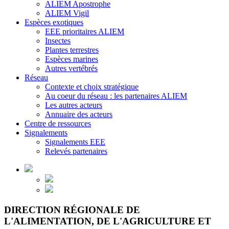
ALIEM Apostrophe
ALIEM Vigil
Espèces exotiques
EEE prioritaires ALIEM
Insectes
Plantes terrestres
Espèces marines
Autres vertébrés
Réseau
Contexte et choix stratégique
Au coeur du réseau : les partenaires ALIEM
Les autres acteurs
Annuaire des acteurs
Centre de ressources
Signalements
Signalements EEE
Relevés partenaires
DIRECTION RÉGIONALE DE
L'ALIMENTATION, DE L'AGRICULTURE ET