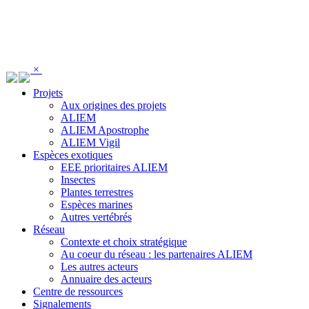
Panneau de gestion des cookies
×
Projets
Aux origines des projets
ALIEM
ALIEM Apostrophe
ALIEM Vigil
Espèces exotiques
EEE prioritaires ALIEM
Insectes
Plantes terrestres
Espèces marines
Autres vertébrés
Réseau
Contexte et choix stratégique
Au coeur du réseau : les partenaires ALIEM
Les autres acteurs
Annuaire des acteurs
Centre de ressources
Signalements