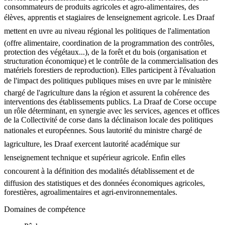
consommateurs de produits agricoles et agro-alimentaires, des
élèves, apprentis et stagiaires de lenseignement agricole. Les Draaf
mettent en uvre au niveau régional les politiques de l'alimentation
(offre alimentaire, coordination de la programmation des contrôles,
protection des végétaux...), de la forêt et du bois (organisation et
structuration économique) et le contrôle de la commercialisation des
matériels forestiers de reproduction). Elles participent à l'évaluation
de l'impact des politiques publiques mises en uvre par le ministère
chargé de l'agriculture dans la région et assurent la cohérence des
interventions des établissements publics. La Draaf de Corse occupe
un rôle déterminant, en synergie avec les services, agences et offices
de la Collectivité de corse dans la déclinaison locale des politiques
nationales et européennes. Sous lautorité du ministre chargé de
lagriculture, les Draaf exercent lautorité académique sur
lenseignement technique et supérieur agricole. Enfin elles
concourent à la définition des modalités détablissement et de
diffusion des statistiques et des données économiques agricoles,
forestières, agroalimentaires et agri-environnementales.
Domaines de compétence