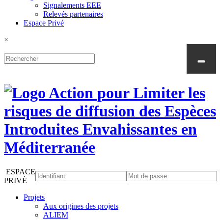
Signalements EEE
Relevés partenaires
Espace Privé
×
ESPACE
PRIVÉ
Projets
Aux origines des projets
ALIEM