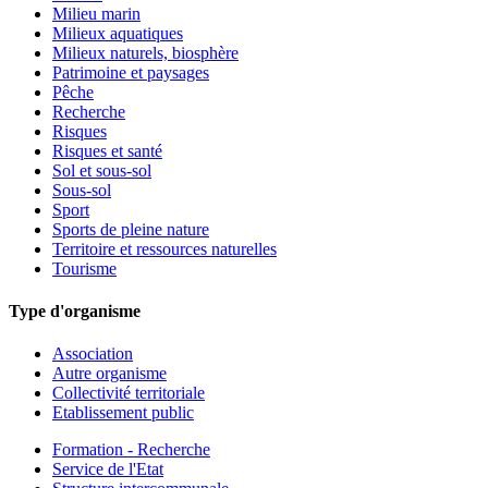
Milieu marin
Milieux aquatiques
Milieux naturels, biosphère
Patrimoine et paysages
Pêche
Recherche
Risques
Risques et santé
Sol et sous-sol
Sous-sol
Sport
Sports de pleine nature
Territoire et ressources naturelles
Tourisme
Type d'organisme
Association
Autre organisme
Collectivité territoriale
Etablissement public
Formation - Recherche
Service de l'Etat