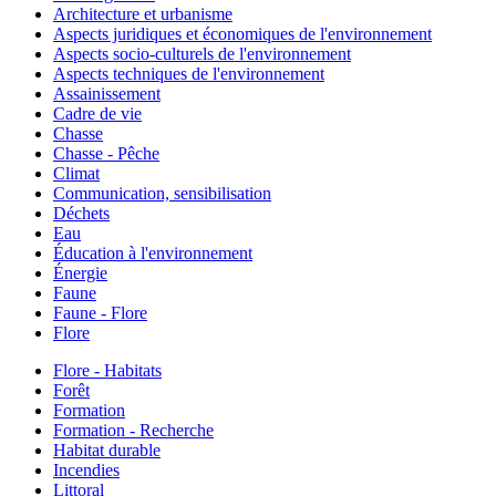
Architecture et urbanisme
Aspects juridiques et économiques de l'environnement
Aspects socio-culturels de l'environnement
Aspects techniques de l'environnement
Assainissement
Cadre de vie
Chasse
Chasse - Pêche
Climat
Communication, sensibilisation
Déchets
Eau
Éducation à l'environnement
Énergie
Faune
Faune - Flore
Flore
Flore - Habitats
Forêt
Formation
Formation - Recherche
Habitat durable
Incendies
Littoral