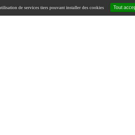
Tout acce
tilisation de services tiers pouvant installer des cookies