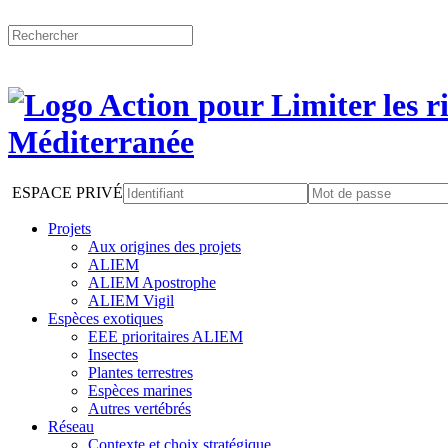
ESPACE PRIVÉ
Projets
Aux origines des projets
ALIEM
ALIEM Apostrophe
ALIEM Vigil
Espèces exotiques
EEE prioritaires ALIEM
Insectes
Plantes terrestres
Espèces marines
Autres vertébrés
Réseau
Contexte et choix stratégique