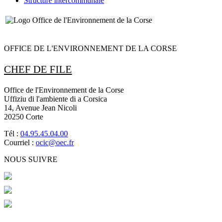
Structure intercommunale
OFFICE DE L'ENVIRONNEMENT DE LA CORSE
CHEF DE FILE
Office de l'Environnement de la Corse
Uffiziu di l'ambiente di a Corsica
14, Avenue Jean Nicoli
20250 Corte
Tél :
04.95.45.04.00
Courriel :
ocic@oec.fr
NOUS SUIVRE