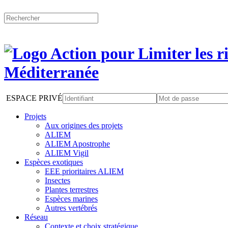
ESPACE PRIVÉ
Projets
Aux origines des projets
ALIEM
ALIEM Apostrophe
ALIEM Vigil
Espèces exotiques
EEE prioritaires ALIEM
Insectes
Plantes terrestres
Espèces marines
Autres vertébrés
Réseau
Contexte et choix stratégique