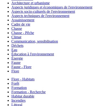
Architecture et urbanisme
Aspects juridiques et économiques de l'environnement
Aspects socio-culturels de l'environnement
Aspects techniques de l'environnement
Assainissement
Cadre de vie
Chasse
Chasse - Pêche
Climat
Communication, sensibilisation
Déchets
Eau
Éducation à l'environnement
Énergie
Faune
Faune - Flore
Flore
Flore - Habitats
Forêt
Formation
Formation - Recherche
Habitat durable
Incendies
Littoral