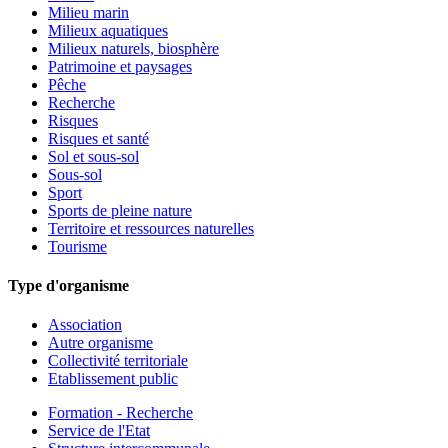
Milieu marin
Milieux aquatiques
Milieux naturels, biosphère
Patrimoine et paysages
Pêche
Recherche
Risques
Risques et santé
Sol et sous-sol
Sous-sol
Sport
Sports de pleine nature
Territoire et ressources naturelles
Tourisme
Type d'organisme
Association
Autre organisme
Collectivité territoriale
Etablissement public
Formation - Recherche
Service de l'Etat