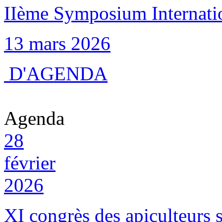
IIème Symposium Internation
13 mars 2026
D'AGENDA
Agenda
28
février
2026
XI congrès des apiculteurs s