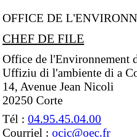
OFFICE DE L'ENVIRON
CHEF DE FILE
Office de l'Environnement d
Uffiziu di l'ambiente di a C
14, Avenue Jean Nicoli
20250 Corte
Tél :
04.95.45.04.00
Courriel :
ocic@oec.fr