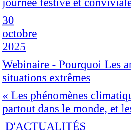
journée festive et conviviale
30
octobre
2025
Webinaire - Pourquoi Les a
situations extrêmes
« Les phénomènes climatiqu
partout dans le monde, et les
D'ACTUALITÉS