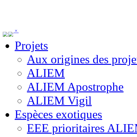
Panneau de gestion des cookies
×
Projets
Aux origines des proje
ALIEM
ALIEM Apostrophe
ALIEM Vigil
Espèces exotiques
EEE prioritaires ALI