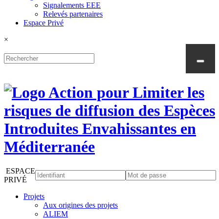
Signalements EEE
Relevés partenaires
Espace Privé
×
ESPACE
PRIVÉ
Projets
Aux origines des projets
ALIEM