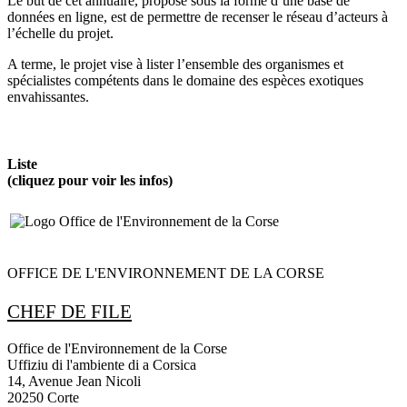
Le but de cet annuaire, proposé sous la forme d’une base de
données en ligne, est de permettre de recenser le réseau d’acteurs à
l’échelle du projet.
A terme, le projet vise à lister l’ensemble des organismes et
spécialistes compétents dans le domaine des espèces exotiques
envahissantes.
Liste
(cliquez pour voir les infos)
OFFICE DE L'ENVIRONNEMENT DE LA CORSE
CHEF DE FILE
Office de l'Environnement de la Corse
Uffiziu di l'ambiente di a Corsica
14, Avenue Jean Nicoli
20250 Corte