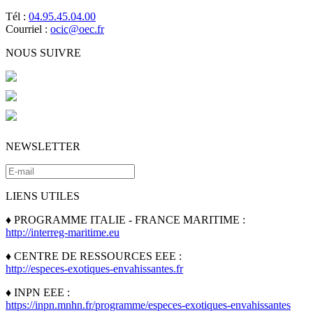
Tél :
04.95.45.04.00
Courriel :
ocic@oec.fr
NOUS SUIVRE
NEWSLETTER
LIENS UTILES
♦ PROGRAMME ITALIE - FRANCE MARITIME :
http://interreg-maritime.eu
♦ CENTRE DE RESSOURCES EEE :
http://especes-exotiques-envahissantes.fr
♦ INPN EEE :
https://inpn.mnhn.fr/programme/especes-exotiques-envahissantes