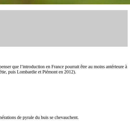
penser que l’introduction en France pourrait être au moins antérieure à
énétie, puis Lombardie et Piémont en 2012).
générations de pyrale du buis se chevauchent.