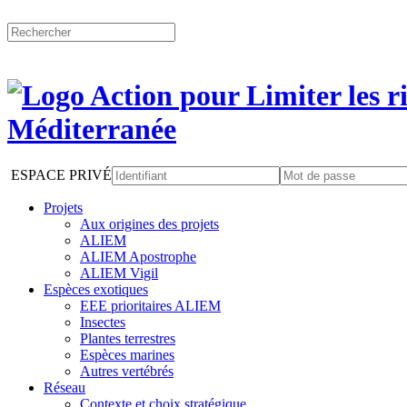
ESPACE PRIVÉ
Projets
Aux origines des projets
ALIEM
ALIEM Apostrophe
ALIEM Vigil
Espèces exotiques
EEE prioritaires ALIEM
Insectes
Plantes terrestres
Espèces marines
Autres vertébrés
Réseau
Contexte et choix stratégique