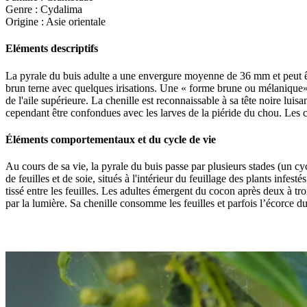
Genre : Cydalima
Origine : Asie orientale
Eléments descriptifs
La pyrale du buis adulte a une envergure moyenne de 36 mm et peut êtr
brun terne avec quelques irisations. Une « forme brune ou mélanique» 
de l'aile supérieure. La chenille est reconnaissable à sa tête noire luis
cependant être confondues avec les larves de la piéride du chou. Les ch
Éléments comportementaux et du cycle de vie
Au cours de sa vie, la pyrale du buis passe par plusieurs stades (un c
de feuilles et de soie, situés à l'intérieur du feuillage des plants in
tissé entre les feuilles. Les adultes émergent du cocon après deux à t
par la lumière. Sa chenille consomme les feuilles et parfois l’écorce 