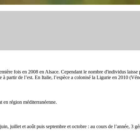
première fois en 2008 en Alsace. Cependant le nombre d'individus laisse 
e à partir de l’est. En Italie, l’espèce a colonisé la Ligurie en 2010 (V
t en région méditerranéenne.
juin, juillet et août puis septembre et octobre : au cours de l’année, 3 