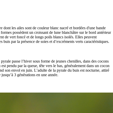
e dont les ailes sont de couleur blanc nacré et bordées d'une bande
formes possèdent un croissant de lune blanchâtre sur le bord antérieur
ment de vert foncé et de longs poils blancs isolés. Elles peuvent
s buis par la présence de soies et d’excréments verts caractéristiques.
a pyrale passe l’hiver sous forme de jeunes chenilles, dans des cocons
du est pendu par la queue, tête vers le bas, généralement dans un cocon
 son envol en juin. L’adulte de la pyrale du buis est nocturne, attiré
re jusqu’à 3 générations en une année.