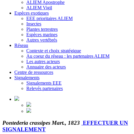
ALIEM Apostrophe
ALIEM Vigil
Espèces exotiques
EEE prioritaires ALIEM
Insectes
Plantes terrestres
Espèces marines
Autres vertébrés
Réseau
Contexte et choix stratégique
Au coeur du réseau : les partenaires ALIEM
Les autres acteurs
Annuaire des acteurs
Centre de ressources
Signalements
Signalements EEE
Relevés partenaires
Pontederia crassipes Mart., 1823
EFFECTUER UN
SIGNALEMENT