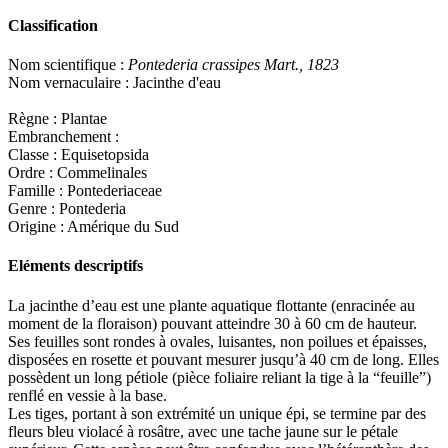
Classification
Nom scientifique :
Pontederia crassipes Mart., 1823
Nom vernaculaire : Jacinthe d'eau
Règne : Plantae
Embranchement :
Classe : Equisetopsida
Ordre : Commelinales
Famille : Pontederiaceae
Genre : Pontederia
Origine : Amérique du Sud
Eléments descriptifs
La jacinthe d’eau est une plante aquatique flottante (enracinée au
moment de la floraison) pouvant atteindre 30 à 60 cm de hauteur.
Ses feuilles sont rondes à ovales, luisantes, non poilues et épaisses,
disposées en rosette et pouvant mesurer jusqu’à 40 cm de long. Elles
possèdent un long pétiole (pièce foliaire reliant la tige à la “feuille”)
renflé en vessie à la base.
Les tiges, portant à son extrémité un unique épi, se termine par des
fleurs bleu violacé à rosâtre, avec une tache jaune sur le pétale