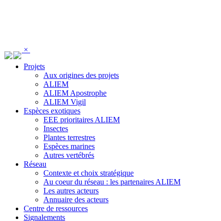
Panneau de gestion des cookies
×
Projets
Aux origines des projets
ALIEM
ALIEM Apostrophe
ALIEM Vigil
Espèces exotiques
EEE prioritaires ALIEM
Insectes
Plantes terrestres
Espèces marines
Autres vertébrés
Réseau
Contexte et choix stratégique
Au coeur du réseau : les partenaires ALIEM
Les autres acteurs
Annuaire des acteurs
Centre de ressources
Signalements