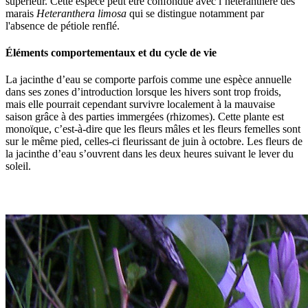
supérieur. Cette espèce peut être confondue avec l’hétéranthère des
marais
Heteranthera limosa
qui se distingue notamment par
l'absence de pétiole renflé.
Éléments comportementaux et du cycle de vie
La jacinthe d’eau se comporte parfois comme une espèce annuelle
dans ses zones d’introduction lorsque les hivers sont trop froids,
mais elle pourrait cependant survivre localement à la mauvaise
saison grâce à des parties immergées (rhizomes). Cette plante est
monoïque, c’est-à-dire que les fleurs mâles et les fleurs femelles sont
sur le même pied, celles-ci fleurissant de juin à octobre. Les fleurs de
la jacinthe d’eau s’ouvrent dans les deux heures suivant le lever du
soleil.