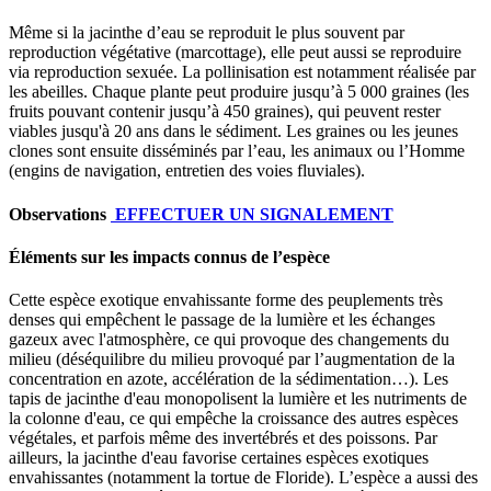
Même si la jacinthe d’eau se reproduit le plus souvent par
reproduction végétative (marcottage), elle peut aussi se reproduire
via reproduction sexuée. La pollinisation est notamment réalisée par
les abeilles. Chaque plante peut produire jusqu’à 5 000 graines (les
fruits pouvant contenir jusqu’à 450 graines), qui peuvent rester
viables jusqu'à 20 ans dans le sédiment. Les graines ou les jeunes
clones sont ensuite disséminés par l’eau, les animaux ou l’Homme
(engins de navigation, entretien des voies fluviales).
Observations
EFFECTUER UN SIGNALEMENT
Éléments sur les impacts connus de l’espèce
Cette espèce exotique envahissante forme des peuplements très
denses qui empêchent le passage de la lumière et les échanges
gazeux avec l'atmosphère, ce qui provoque des changements du
milieu (déséquilibre du milieu provoqué par l’augmentation de la
concentration en azote, accélération de la sédimentation…). Les
tapis de jacinthe d'eau monopolisent la lumière et les nutriments de
la colonne d'eau, ce qui empêche la croissance des autres espèces
végétales, et parfois même des invertébrés et des poissons. Par
ailleurs, la jacinthe d'eau favorise certaines espèces exotiques
envahissantes (notamment la tortue de Floride). L’espèce a aussi des