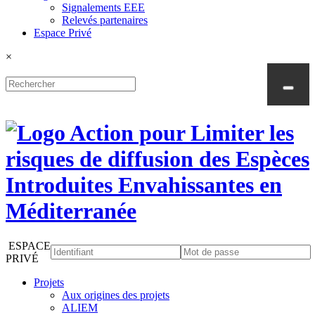
Signalements EEE
Relevés partenaires
Espace Privé
×
ESPACE
PRIVÉ
Projets
Aux origines des projets
ALIEM