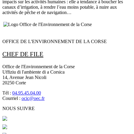
impacts sur les activités humaines : elle a tendance à boucher les
canaux d’irrigation, à rendre l’eau moins potable, à nuire aux
activités de pêche et de navigation…
OFFICE DE L'ENVIRONNEMENT DE LA CORSE
CHEF DE FILE
Office de l'Environnement de la Corse
Uffiziu di l'ambiente di a Corsica
14, Avenue Jean Nicoli
20250 Corte
Tél :
04.95.45.04.00
Courriel :
ocic@oec.fr
NOUS SUIVRE