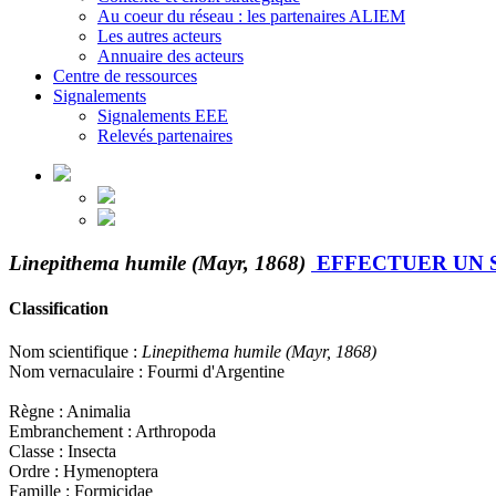
Au coeur du réseau : les partenaires ALIEM
Les autres acteurs
Annuaire des acteurs
Centre de ressources
Signalements
Signalements EEE
Relevés partenaires
Linepithema humile (Mayr, 1868)
EFFECTUER UN
Classification
Nom scientifique :
Linepithema humile (Mayr, 1868)
Nom vernaculaire : Fourmi d'Argentine
Règne : Animalia
Embranchement : Arthropoda
Classe : Insecta
Ordre : Hymenoptera
Famille : Formicidae