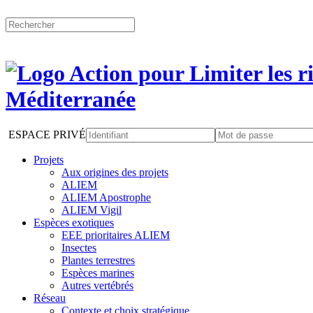
ESPACE PRIVÉ
Projets
Aux origines des projets
ALIEM
ALIEM Apostrophe
ALIEM Vigil
Espèces exotiques
EEE prioritaires ALIEM
Insectes
Plantes terrestres
Espèces marines
Autres vertébrés
Réseau
Contexte et choix stratégique