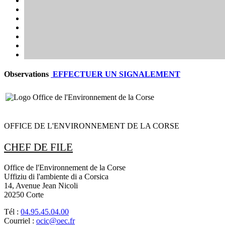
Observations
EFFECTUER UN SIGNALEMENT
OFFICE DE L'ENVIRONNEMENT DE LA CORSE
CHEF DE FILE
Office de l'Environnement de la Corse
Uffiziu di l'ambiente di a Corsica
14, Avenue Jean Nicoli
20250 Corte
Tél :
04.95.45.04.00
Courriel :
ocic@oec.fr