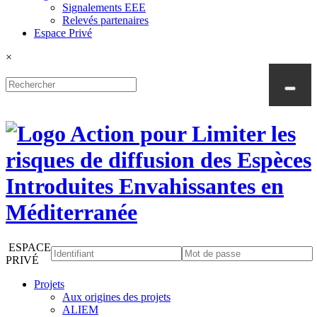
Signalements EEE
Relevés partenaires
Espace Privé
×
ESPACE
PRIVÉ
Projets
Aux origines des projets
ALIEM