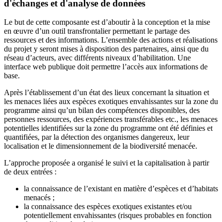
d'échanges et d'analyse de données
Le but de cette composante est d’aboutir à la conception et la mise
en œuvre d’un outil transfrontalier permettant le partage des
ressources et des informations. L’ensemble des actions et réalisations
du projet y seront mises à disposition des partenaires, ainsi que du
réseau d’acteurs, avec différents niveaux d’habilitation. Une
interface web publique doit permettre l’accès aux informations de
base.
Après l’établissement d’un état des lieux concernant la situation et
les menaces liées aux espèces exotiques envahissantes sur la zone du
programme ainsi qu’un bilan des compétences disponibles, des
personnes ressources, des expériences transférables etc., les menaces
potentielles identifiées sur la zone du programme ont été définies et
quantifiées, par la détection des organismes dangereux, leur
localisation et le dimensionnement de la biodiversité menacée.
L’approche proposée a organisé le suivi et la capitalisation à partir
de deux entrées :
la connaissance de l’existant en matière d’espèces et d’habitats
menacés ;
la connaissance des espèces exotiques existantes et/ou
potentiellement envahissantes (risques probables en fonction