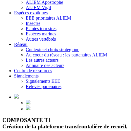
ALIEM Apostrophe
ALIEM Vigil
Espèces exotiques
EEE prioritaires ALIEM
Insectes
Plantes terrestres
Espèces marines
Autres vertébrés
Réseau
Contexte et choix stratégique
Au coeur du réseau : les partenaires ALIEM
Les autres acteurs
Annuaire des acteurs
Centre de ressources
Signalements
Signalements EEE
Relevés partenaires
COMPOSANTE T1
Création de la plateforme transfrontalière de recueil,