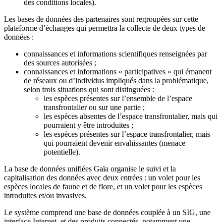
des conditions locales).
Les bases de données des partenaires sont regroupées sur cette
plateforme d’échanges qui permettra la collecte de deux types de
données :
connaissances et informations scientifiques renseignées par
des sources autorisées ;
connaissances et informations « participatives » qui émanent
de réseaux ou d’individus impliqués dans la problématique,
selon trois situations qui sont distinguées :
les espèces présentes sur l’ensemble de l’espace
transfrontalier ou sur une partie ;
les espèces absentes de l’espace transfrontalier, mais qui
pourraient y être introduites ;
les espèces présentes sur l’espace transfrontalier, mais
qui pourraient devenir envahissantes (menace
potentielle).
La base de données unifiées Gaïa organise le suivi et la
capitalisation des données avec deux entrées : un volet pour les
espèces locales de faune et de flore, et un volet pour les espèces
introduites et/ou invasives.
Le système comprend une base de données couplée à un SIG, une
interface Internet, et des produits connectés, notamment une