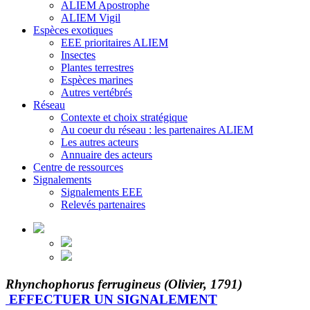
ALIEM Apostrophe
ALIEM Vigil
Espèces exotiques
EEE prioritaires ALIEM
Insectes
Plantes terrestres
Espèces marines
Autres vertébrés
Réseau
Contexte et choix stratégique
Au coeur du réseau : les partenaires ALIEM
Les autres acteurs
Annuaire des acteurs
Centre de ressources
Signalements
Signalements EEE
Relevés partenaires
Rhynchophorus ferrugineus (Olivier, 1791)
EFFECTUER UN SIGNALEMENT