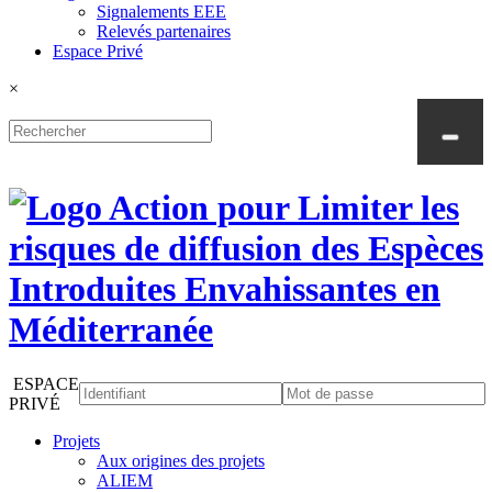
Signalements EEE
Relevés partenaires
Espace Privé
×
ESPACE
PRIVÉ
Projets
Aux origines des projets
ALIEM