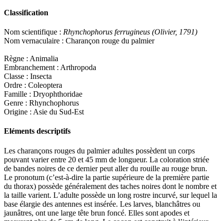
Classification
Nom scientifique :
Rhynchophorus ferrugineus (Olivier, 1791)
Nom vernaculaire : Charançon rouge du palmier
Règne : Animalia
Embranchement : Arthropoda
Classe : Insecta
Ordre : Coleoptera
Famille : Dryophthoridae
Genre : Rhynchophorus
Origine : Asie du Sud-Est
Eléments descriptifs
Les charançons rouges du palmier adultes possèdent un corps
pouvant varier entre 20 et 45 mm de longueur. La coloration striée
de bandes noires de ce dernier peut aller du rouille au rouge brun.
Le pronotum (c’est-à-dire la partie supérieure de la première partie
du thorax) possède généralement des taches noires dont le nombre et
la taille varient. L’adulte possède un long rostre incurvé, sur lequel la
base élargie des antennes est insérée. Les larves, blanchâtres ou
jaunâtres, ont une large tête brun foncé. Elles sont apodes et