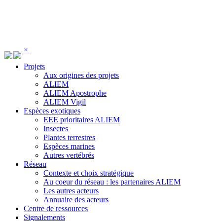
Panneau de gestion des cookies
×
Projets
Aux origines des projets
ALIEM
ALIEM Apostrophe
ALIEM Vigil
Espèces exotiques
EEE prioritaires ALIEM
Insectes
Plantes terrestres
Espèces marines
Autres vertébrés
Réseau
Contexte et choix stratégique
Au coeur du réseau : les partenaires ALIEM
Les autres acteurs
Annuaire des acteurs
Centre de ressources
Signalements