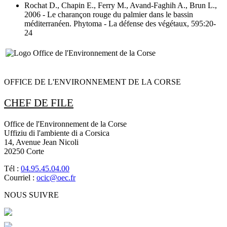
Rochat D., Chapin E., Ferry M., Avand-Faghih A., Brun L.,
2006
- Le charançon rouge du palmier dans le bassin
méditerranéen
. Phytoma - La défense des végétaux, 595:20-
24
OFFICE DE L'ENVIRONNEMENT DE LA CORSE
CHEF DE FILE
Office de l'Environnement de la Corse
Uffiziu di l'ambiente di a Corsica
14, Avenue Jean Nicoli
20250 Corte
Tél :
04.95.45.04.00
Courriel :
ocic@oec.fr
NOUS SUIVRE