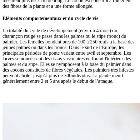
mesurent plus de 5 cm de long. Le cocon est construit à l’intérieur
des fibres de la plante et a une forme allongée.
Éléments comportementaux et du cycle de vie
La totalité du cycle de développement (environ 4 mois) du
charançon rouge se passe dans les palmes ou le stipe (tronc) du
palmier. Les femelles pondent près de 100 à 250 œufs à la base des
jeunes palmes ou dans les troncs. Dans le sud de l’Europe, les
principales périodes de ponte varient entre avril et septembre. Les
larves se nourrissent des tissus vasculaires en forant l'intérieur des
palmes et du stipe. Elles se nymphosent à la base du palmier dans
des cocons constitués de fibres végétales. Les palmiers très infestés
peuvent abriter jusqu’à plus de 300individus. La plante meurt
généralement entre 2 et 5 ans après le début de l’attaque.