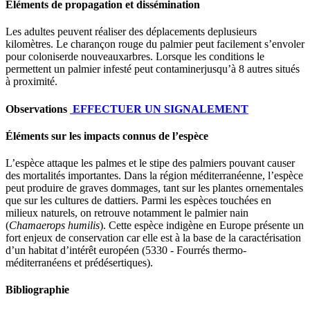
Eléments de propagation et dissémination
Les adultes peuvent réaliser des déplacements deplusieurs
kilomètres. Le charançon rouge du palmier peut facilement s’envoler
pour coloniserde nouveauxarbres. Lorsque les conditions le
permettent un palmier infesté peut contaminerjusqu’à 8 autres situés
à proximité.
Observations
EFFECTUER UN SIGNALEMENT
Éléments sur les impacts connus de l’espèce
L’espèce attaque les palmes et le stipe des palmiers pouvant causer
des mortalités importantes. Dans la région méditerranéenne, l’espèce
peut produire de graves dommages, tant sur les plantes ornementales
que sur les cultures de dattiers. Parmi les espèces touchées en
milieux naturels, on retrouve notamment le palmier nain
(
Chamaerops humilis
). Cette espèce indigène en Europe présente un
fort enjeux de conservation car elle est à la base de la caractérisation
d’un habitat d’intérêt européen (5330 - Fourrés thermo-
méditerranéens et prédésertiques).
Bibliographie