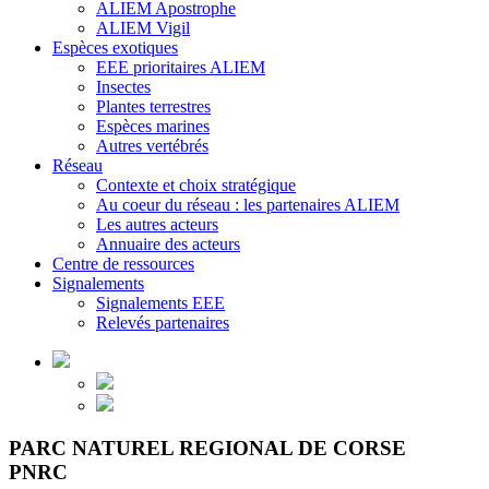
ALIEM Apostrophe
ALIEM Vigil
Espèces exotiques
EEE prioritaires ALIEM
Insectes
Plantes terrestres
Espèces marines
Autres vertébrés
Réseau
Contexte et choix stratégique
Au coeur du réseau : les partenaires ALIEM
Les autres acteurs
Annuaire des acteurs
Centre de ressources
Signalements
Signalements EEE
Relevés partenaires
PARC NATUREL REGIONAL DE CORSE
PNRC