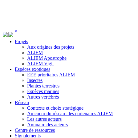
Panneau de gestion des cookies
×
Projets
Aux origines des projets
ALIEM
ALIEM Apostrophe
ALIEM Vigil
Espèces exotiques
EEE prioritaires ALIEM
Insectes
Plantes terrestres
Espèces marines
Autres vertébrés
Réseau
Contexte et choix stratégique
Au coeur du réseau : les partenaires ALIEM
Les autres acteurs
Annuaire des acteurs
Centre de ressources
Signalements