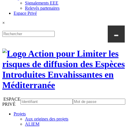
Signalements EEE
Relevés partenaires
Espace Privé
×
ESPACE
PRIVÉ
Projets
Aux origines des projets
ALIEM