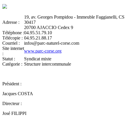
19, av. Georges Pompidou - Immeuble Faggianelli, CS
Adresse :
30417
20700 AJACCIO Cedex 9
Téléphone :
04.95.51.79.10
Télécopie :
04.95.21.88.17
Courriel :
infos@parc-naturel-corse.com
Site internet
www.parc-corse.org
:
Statut :
Syndicat mixte
Catégorie :
Structure intercommunale
Président :
Jacques COSTA
Directeur :
José FILIPPI