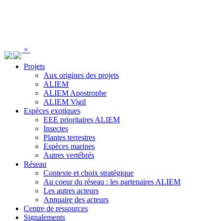
Panneau de gestion des cookies
×
Projets
Aux origines des projets
ALIEM
ALIEM Apostrophe
ALIEM Vigil
Espèces exotiques
EEE prioritaires ALIEM
Insectes
Plantes terrestres
Espèces marines
Autres vertébrés
Réseau
Contexte et choix stratégique
Au coeur du réseau : les partenaires ALIEM
Les autres acteurs
Annuaire des acteurs
Centre de ressources
Signalements