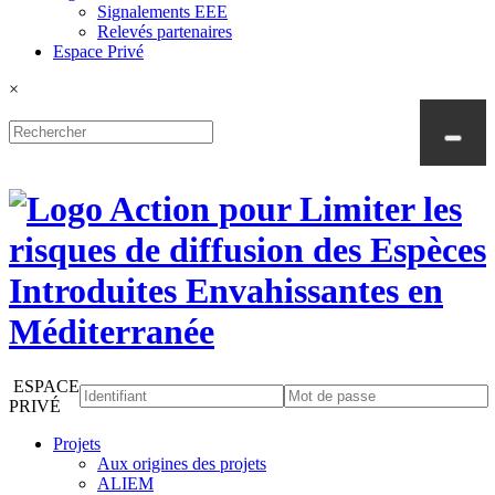
Signalements EEE
Relevés partenaires
Espace Privé
×
ESPACE
PRIVÉ
Projets
Aux origines des projets
ALIEM