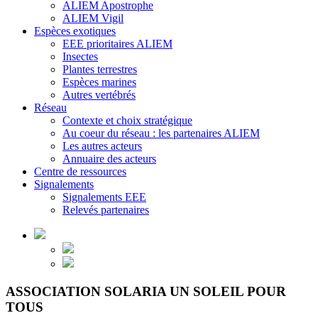
ALIEM Apostrophe
ALIEM Vigil
Espèces exotiques
EEE prioritaires ALIEM
Insectes
Plantes terrestres
Espèces marines
Autres vertébrés
Réseau
Contexte et choix stratégique
Au coeur du réseau : les partenaires ALIEM
Les autres acteurs
Annuaire des acteurs
Centre de ressources
Signalements
Signalements EEE
Relevés partenaires
ASSOCIATION SOLARIA UN SOLEIL POUR
TOUS