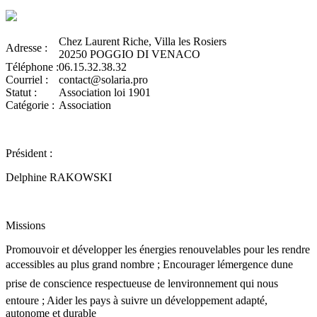
Chez Laurent Riche, Villa les Rosiers
Adresse :
20250 POGGIO DI VENACO
Téléphone :
06.15.32.38.32
Courriel :
contact@solaria.pro
Statut :
Association loi 1901
Catégorie :
Association
Président :
Delphine RAKOWSKI
Missions
Promouvoir et développer les énergies renouvelables pour les rendre
accessibles au plus grand nombre ; Encourager lémergence dune
prise de conscience respectueuse de lenvironnement qui nous
entoure ; Aider les pays à suivre un développement adapté,
autonome et durable