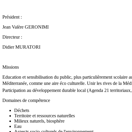
Président :
Jean Valère GERONIMI
Directeur :
Didier MURATORI
Missions
Education et sensibilisation du public, plus particulièrement scolair
Méditerranée, comme une aire éco culturelle. Unir les rives de la Méd
Participation au développement durable local (Agenda 21 territoriaux,
Domaines de compétence
Déchets
Territoire et ressources naturelles
Milieux naturels, biosphère
Eau
Aspects socio-culturels de l'environnement