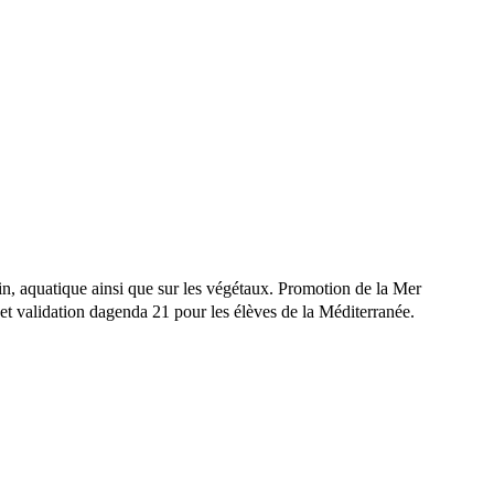
in, aquatique ainsi que sur les végétaux. Promotion de la Mer
t validation dagenda 21 pour les élèves de la Méditerranée.