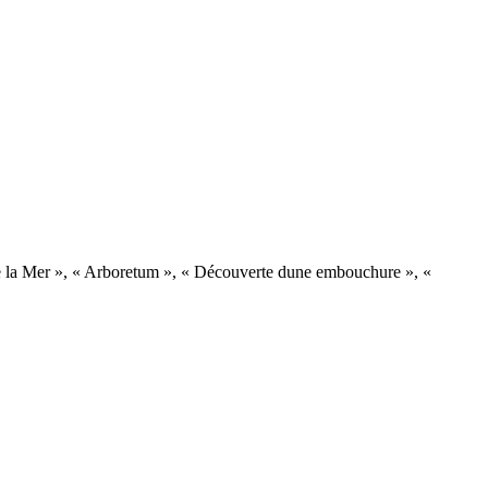
 de la Mer », « Arboretum », « Découverte dune embouchure », «