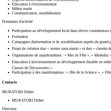
Éducation à l'environnement
Milieu marin
Communication, sensibilisation
Domaines d'activité
Participation au développement local dans divers commissions 
Formation
Campagnes dinformation et de sensibilisation auprès du grand pu
Projet de création dun « sentier sous-marin » et dun « chemin de
Organisations de manifestations : « Mer en Fête », « Mededuc »
Education à lenvironnement au développement durable en milieu 
Classes de Découvertes ».
Participation à des manifestations : « fête de la Science », « F
Contacts
MURATORI Didier
MURATORI Didier
Directeur