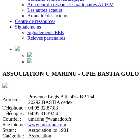
Au coeur du réseau : les partenaires ALIEM
Les autres acteurs
Annuaire des acteurs
Centre de ressources
Signalements
Signalements EEE
Relevés partenaires
ASSOCIATION U MARINU - CPIE BASTIA GO
Provence Logis Bât i 45 - BP 154
Adresse :
20292 BASTIA cedex
Téléphone :
04.95.32.87.83
Télécopie :
04.95.31.39.54
Courriel :
umarinu@wanadoo.fr
Site internet :
www.umarinu.com
Statut :
Association loi 1901
Catégorie :
Association