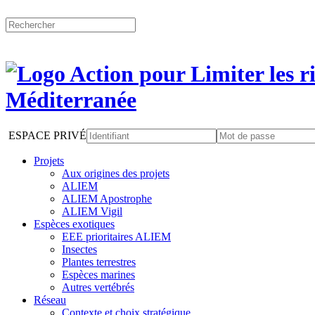
ESPACE PRIVÉ
Projets
Aux origines des projets
ALIEM
ALIEM Apostrophe
ALIEM Vigil
Espèces exotiques
EEE prioritaires ALIEM
Insectes
Plantes terrestres
Espèces marines
Autres vertébrés
Réseau
Contexte et choix stratégique