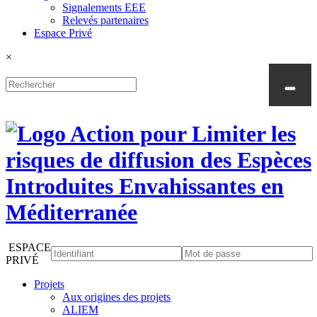
Signalements EEE
Relevés partenaires
Espace Privé
×
ESPACE
PRIVÉ
Projets
Aux origines des projets
ALIEM