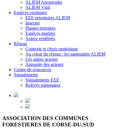
ALIEM Apostrophe
ALIEM Vigil
Espèces exotiques
EEE prioritaires ALIEM
Insectes
Plantes terrestres
Espèces marines
Autres vertébrés
Réseau
Contexte et choix stratégique
Au coeur du réseau : les partenaires ALIEM
Les autres acteurs
Annuaire des acteurs
Centre de ressources
Signalements
Signalements EEE
Relevés partenaires
ASSOCIATION DES COMMUNES
FORESTIERES DE CORSE-DU-SUD