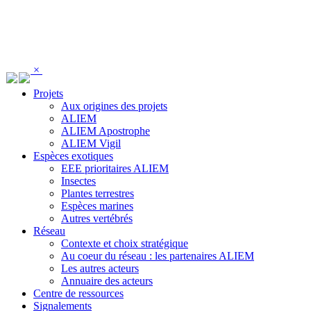
Panneau de gestion des cookies
×
Projets
Aux origines des projets
ALIEM
ALIEM Apostrophe
ALIEM Vigil
Espèces exotiques
EEE prioritaires ALIEM
Insectes
Plantes terrestres
Espèces marines
Autres vertébrés
Réseau
Contexte et choix stratégique
Au coeur du réseau : les partenaires ALIEM
Les autres acteurs
Annuaire des acteurs
Centre de ressources
Signalements