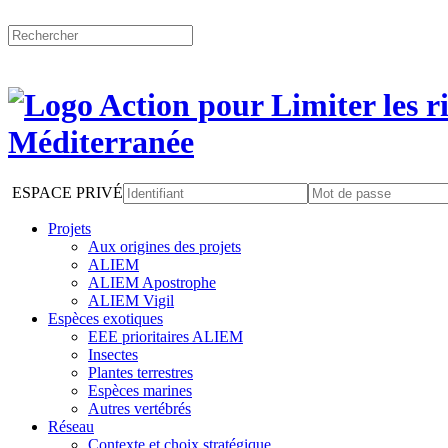
ESPACE PRIVÉ
Projets
Aux origines des projets
ALIEM
ALIEM Apostrophe
ALIEM Vigil
Espèces exotiques
EEE prioritaires ALIEM
Insectes
Plantes terrestres
Espèces marines
Autres vertébrés
Réseau
Contexte et choix stratégique