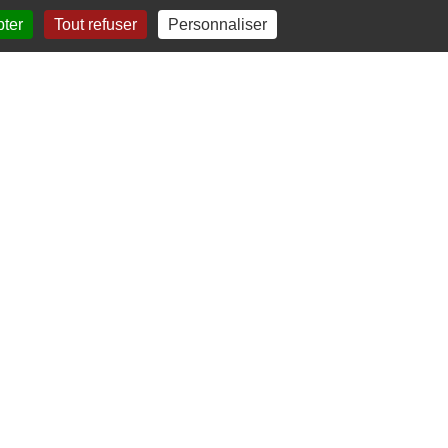
pter
Tout refuser
Personnaliser