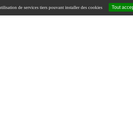
Tout acce
tilisation de services tiers pouvant installer des cookies