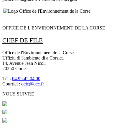
OFFICE DE L'ENVIRONNEMENT DE LA CORSE
CHEF DE FILE
Office de l'Environnement de la Corse
Uffiziu di l'ambiente di a Corsica
14, Avenue Jean Nicoli
20250 Corte
Tél :
04.95.45.04.00
Courriel :
ocic@oec.fr
NOUS SUIVRE