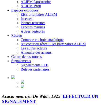
ALIEM Apostrophe
ALIEM Vigil
Espèces exotiques
EEE prioritaires ALIEM
Insectes
Plantes terrestres
Espèces marines
Autres vertébrés
Réseau
Contexte et choix stratégique
Au coeur du réseau : les partenaires ALIEM
Les autres acteurs
Annuaire des acteurs
Centre de ressources
Signalements
Signalements EEE
Relevés partenaires
Acacia mearnsii De Wild., 1925
EFFECTUER UN
SIGNALEMENT