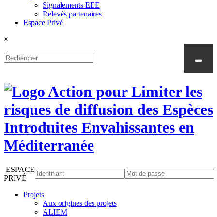
Signalements EEE
Relevés partenaires
Espace Privé
×
ESPACE
PRIVÉ
Projets
Aux origines des projets
ALIEM