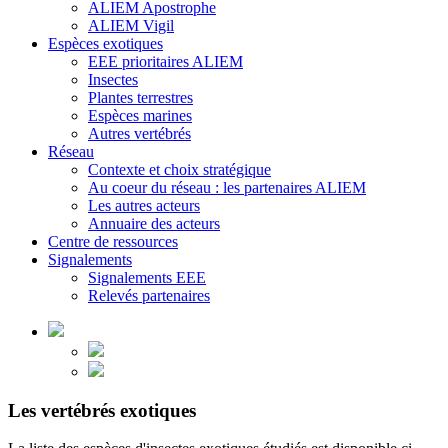
ALIEM Apostrophe
ALIEM Vigil
Espèces exotiques
EEE prioritaires ALIEM
Insectes
Plantes terrestres
Espèces marines
Autres vertébrés
Réseau
Contexte et choix stratégique
Au coeur du réseau : les partenaires ALIEM
Les autres acteurs
Annuaire des acteurs
Centre de ressources
Signalements
Signalements EEE
Relevés partenaires
Les vertébrés exotiques