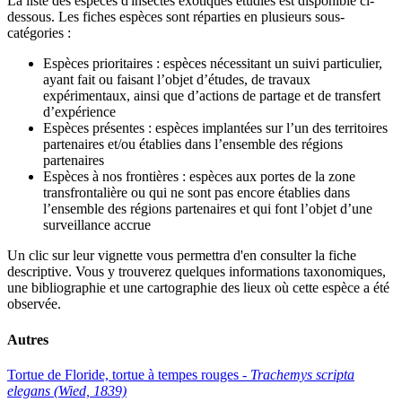
La liste des espèces d'insectes exotiques étudiés est disponible ci-
dessous. Les fiches espèces sont réparties en plusieurs sous-
catégories :
Espèces prioritaires
: espèces nécessitant un suivi particulier,
ayant fait ou faisant l’objet d’études, de travaux
expérimentaux, ainsi que d’actions de partage et de transfert
d’expérience
Espèces présentes
: espèces implantées sur l’un des territoires
partenaires et/ou établies dans l’ensemble des régions
partenaires
Espèces à nos frontières
: espèces aux portes de la zone
transfrontalière ou qui ne sont pas encore établies dans
l’ensemble des régions partenaires et qui font l’objet d’une
surveillance accrue
Un clic sur leur vignette vous permettra d'en consulter la fiche
descriptive. Vous y trouverez quelques informations taxonomiques,
une bibliographie et une cartographie des lieux où cette espèce a été
observée.
Autres
Tortue de Floride, tortue à tempes rouges -
Trachemys scripta
elegans (Wied, 1839)