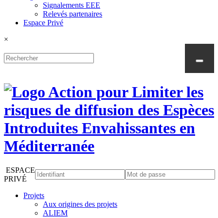
Signalements EEE
Relevés partenaires
Espace Privé
×
ESPACE
PRIVÉ
Projets
Aux origines des projets
ALIEM