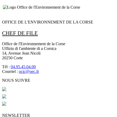
OFFICE DE L'ENVIRONNEMENT DE LA CORSE
CHEF DE FILE
Office de l'Environnement de la Corse
Uffiziu di l'ambiente di a Corsica
14, Avenue Jean Nicoli
20250 Corte
Tél :
04.95.45.04.00
Courriel :
ocic@oec.fr
NOUS SUIVRE
NEWSLETTER