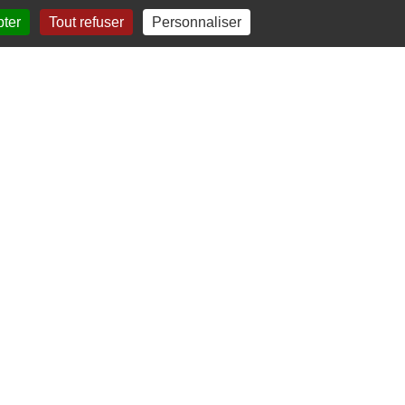
pter
Tout refuser
Personnaliser