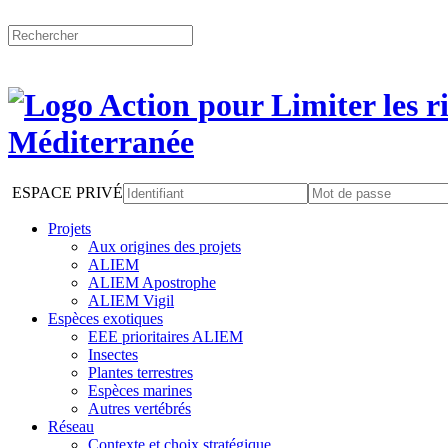
ESPACE PRIVÉ
Projets
Aux origines des projets
ALIEM
ALIEM Apostrophe
ALIEM Vigil
Espèces exotiques
EEE prioritaires ALIEM
Insectes
Plantes terrestres
Espèces marines
Autres vertébrés
Réseau
Contexte et choix stratégique