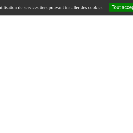
Tout acce
tilisation de services tiers pouvant installer des cookies