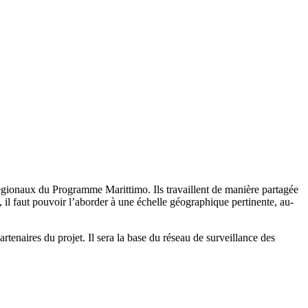
s régionaux du Programme Marittimo. Ils travaillent de manière partagée
 il faut pouvoir l’aborder à une échelle géographique pertinente, au-
rtenaires du projet. Il sera la base du réseau de surveillance des