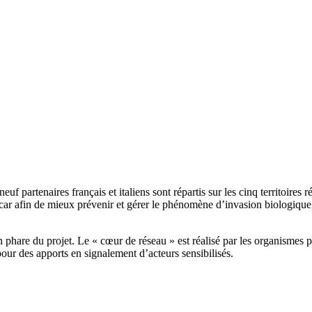
uf partenaires français et italiens sont répartis sur les cinq territoire
car afin de mieux prévenir et gérer le phénomène d’invasion biologique,
 phare du projet. Le « cœur de réseau » est réalisé par les organismes pa
our des apports en signalement d’acteurs sensibilisés.