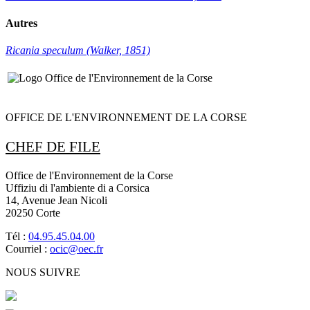
Autres
Ricania speculum (Walker, 1851)
OFFICE DE L'ENVIRONNEMENT DE LA CORSE
CHEF DE FILE
Office de l'Environnement de la Corse
Uffiziu di l'ambiente di a Corsica
14, Avenue Jean Nicoli
20250 Corte
Tél :
04.95.45.04.00
Courriel :
ocic@oec.fr
NOUS SUIVRE