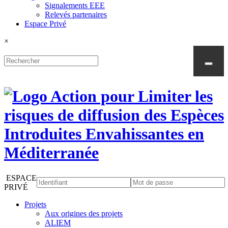
Signalements EEE
Relevés partenaires
Espace Privé
×
ESPACE
PRIVÉ
Projets
Aux origines des projets
ALIEM