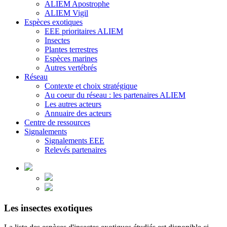
ALIEM Apostrophe
ALIEM Vigil
Espèces exotiques
EEE prioritaires ALIEM
Insectes
Plantes terrestres
Espèces marines
Autres vertébrés
Réseau
Contexte et choix stratégique
Au coeur du réseau : les partenaires ALIEM
Les autres acteurs
Annuaire des acteurs
Centre de ressources
Signalements
Signalements EEE
Relevés partenaires
Les insectes exotiques