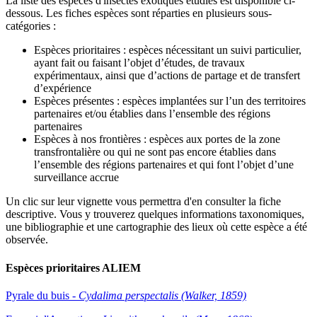
La liste des espèces d'insectes exotiques étudiés est disponible ci-
dessous. Les fiches espèces sont réparties en plusieurs sous-
catégories :
Espèces prioritaires
: espèces nécessitant un suivi particulier,
ayant fait ou faisant l’objet d’études, de travaux
expérimentaux, ainsi que d’actions de partage et de transfert
d’expérience
Espèces présentes
: espèces implantées sur l’un des territoires
partenaires et/ou établies dans l’ensemble des régions
partenaires
Espèces à nos frontières
: espèces aux portes de la zone
transfrontalière ou qui ne sont pas encore établies dans
l’ensemble des régions partenaires et qui font l’objet d’une
surveillance accrue
Un clic sur leur vignette vous permettra d'en consulter la fiche
descriptive. Vous y trouverez quelques informations taxonomiques,
une bibliographie et une cartographie des lieux où cette espèce a été
observée.
Espèces prioritaires ALIEM
Pyrale du buis -
Cydalima perspectalis (Walker, 1859)