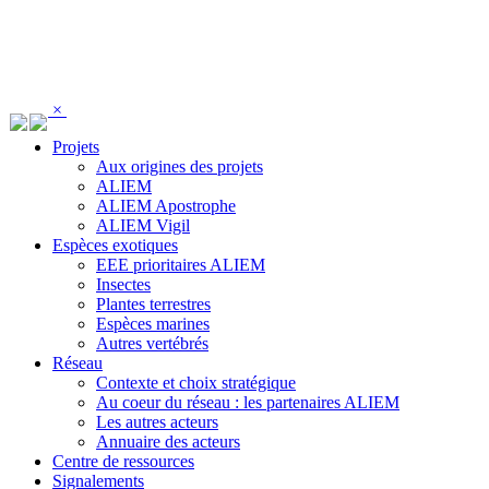
Panneau de gestion des cookies
×
Projets
Aux origines des projets
ALIEM
ALIEM Apostrophe
ALIEM Vigil
Espèces exotiques
EEE prioritaires ALIEM
Insectes
Plantes terrestres
Espèces marines
Autres vertébrés
Réseau
Contexte et choix stratégique
Au coeur du réseau : les partenaires ALIEM
Les autres acteurs
Annuaire des acteurs
Centre de ressources
Signalements