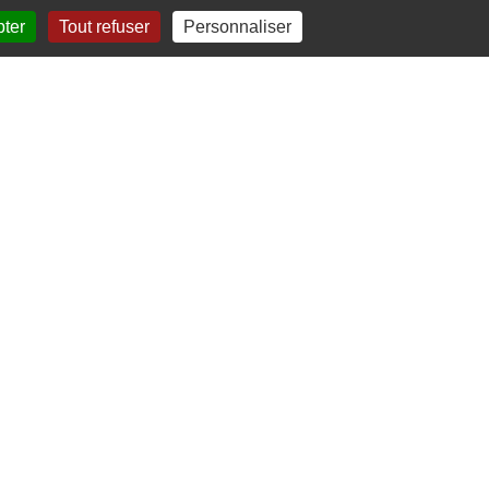
pter
Tout refuser
Personnaliser