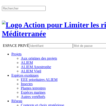
ESPACE PRIVÉ
Projets
Aux origines des projets
ALIEM
ALIEM Apostrophe
ALIEM Vigil
Espèces exotiques
EEE prioritaires ALIEM
Insectes
Plantes terrestres
Espèces marines
Autres vertébrés
Réseau
Contexte et choix stratégique