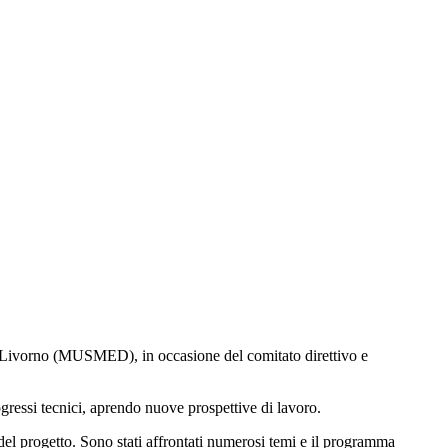
 di Livorno (MUSMED), in occasione del comitato direttivo e
ogressi tecnici, aprendo nuove prospettive di lavoro.
 del progetto. Sono stati affrontati numerosi temi e il programma