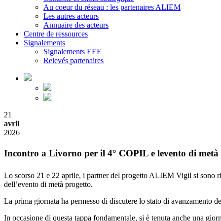
Au coeur du réseau : les partenaires ALIEM
Les autres acteurs
Annuaire des acteurs
Centre de ressources
Signalements
Signalements EEE
Relevés partenaires
21
avril
2026
Incontro a Livorno per il 4° COPIL e levento di metà
Lo scorso 21 e 22 aprile, i partner del progetto ALIEM Vigil si sono 
dell’evento di metà progetto.
La prima giornata ha permesso di discutere lo stato di avanzamento del 
In occasione di questa tappa fondamentale, si è tenuta anche una giorna