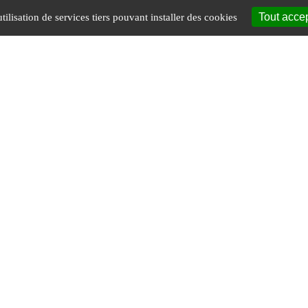
Tout acce
tilisation de services tiers pouvant installer des cookies