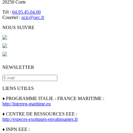
20250 Corte
Tél :
04.95.45.04.00
Courriel :
ocic@oec.fr
NOUS SUIVRE
NEWSLETTER
LIENS UTILES
♦ PROGRAMME ITALIE - FRANCE MARITIME :
http://interreg-maritime.eu
♦ CENTRE DE RESSOURCES EEE :
http://especes-exotiques-envahissantes.fr
♦ INPN EEE :