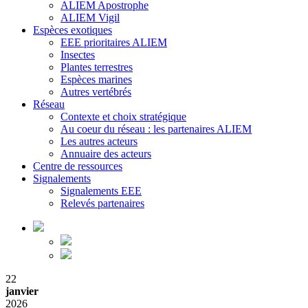
ALIEM Apostrophe
ALIEM Vigil
Espèces exotiques
EEE prioritaires ALIEM
Insectes
Plantes terrestres
Espèces marines
Autres vertébrés
Réseau
Contexte et choix stratégique
Au coeur du réseau : les partenaires ALIEM
Les autres acteurs
Annuaire des acteurs
Centre de ressources
Signalements
Signalements EEE
Relevés partenaires
22
janvier
2026