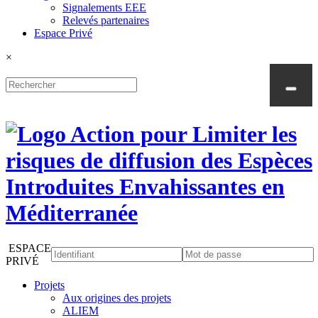
Signalements EEE
Relevés partenaires
Espace Privé
×
ESPACE
PRIVÉ
Projets
Aux origines des projets
ALIEM