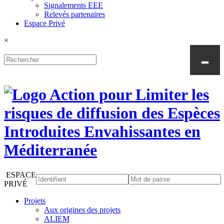
Signalements EEE
Relevés partenaires
Espace Privé
×
ESPACE
PRIVÉ
Projets
Aux origines des projets
ALIEM