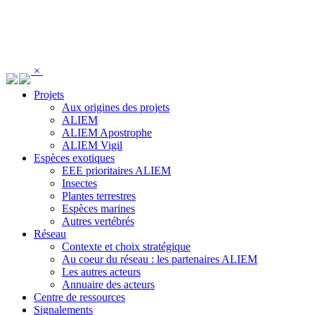
Panneau de gestion des cookies
×
Projets
Aux origines des projets
ALIEM
ALIEM Apostrophe
ALIEM Vigil
Espèces exotiques
EEE prioritaires ALIEM
Insectes
Plantes terrestres
Espèces marines
Autres vertébrés
Réseau
Contexte et choix stratégique
Au coeur du réseau : les partenaires ALIEM
Les autres acteurs
Annuaire des acteurs
Centre de ressources
Signalements