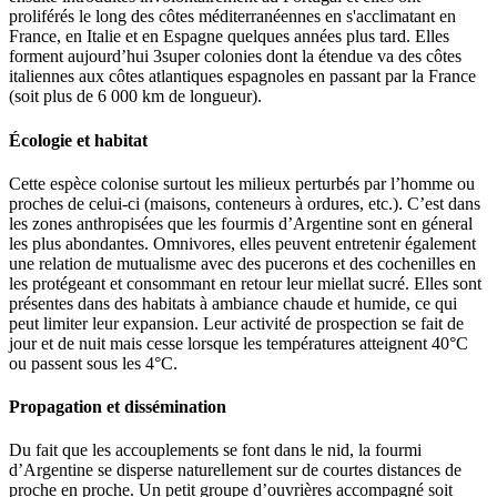
proliférés le long des côtes méditerranéennes en s'acclimatant en
France, en Italie et en Espagne quelques années plus tard. Elles
forment aujourd’hui 3super colonies dont la étendue va des côtes
italiennes aux côtes atlantiques espagnoles en passant par la France
(soit plus de 6 000 km de longueur).
Écologie et habitat
Cette espèce colonise surtout les milieux perturbés par l’homme ou
proches de celui-ci (maisons, conteneurs à ordures, etc.). C’est dans
les zones anthropisées que les fourmis d’Argentine sont en géneral
les plus abondantes. Omnivores, elles peuvent entretenir également
une relation de mutualisme avec des pucerons et des cochenilles en
les protégeant et consommant en retour leur miellat sucré. Elles sont
présentes dans des habitats à ambiance chaude et humide, ce qui
peut limiter leur expansion. Leur activité de prospection se fait de
jour et de nuit mais cesse lorsque les températures atteignent 40°C
ou passent sous les 4°C.
Propagation et dissémination
Du fait que les accouplements se font dans le nid, la fourmi
d’Argentine se disperse naturellement sur de courtes distances de
proche en proche. Un petit groupe d’ouvrières accompagné soit