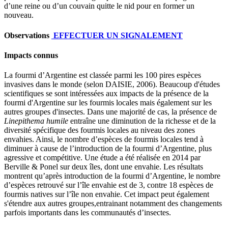
d’une reine ou d’un couvain quitte le nid pour en former un
nouveau.
Observations
EFFECTUER UN SIGNALEMENT
Impacts connus
La fourmi d’Argentine est classée parmi les 100 pires espèces
invasives dans le monde (selon DAISIE, 2006). Beaucoup d'études
scientifiques se sont intéressées aux impacts de la présence de la
fourmi d'Argentine sur les fourmis locales mais également sur les
autres groupes d'insectes. Dans une majorité de cas, la présence de
Linepithema humile
entraîne une diminution de la richesse et de la
diversité spécifique des fourmis locales au niveau des zones
envahies. Ainsi, le nombre d’espèces de fourmis locales tend à
diminuer à cause de l’introduction de la fourmi d’Argentine, plus
agressive et compétitive. Une étude a été réalisée en 2014 par
Berville & Ponel sur deux îles, dont une envahie. Les résultats
montrent qu’après introduction de la fourmi d’Argentine, le nombre
d’espèces retrouvé sur l’île envahie est de 3, contre 18 espèces de
fourmis natives sur l’île non envahie. Cet impact peut également
s'étendre aux autres groupes,entrainant notamment des changements
parfois importants dans les communautés d’insectes.