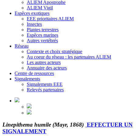
ALIEM Apostrophe
ALIEM Vigil
Espèces exotiques
EEE prioritaires ALIEM
Insectes
Plantes terrestres
Espèces marines
Autres vertébrés
Réseau
Contexte et choix stratégique
Au coeur du réseau : les partenaires ALIEM
Les autres acteurs
Annuaire des acteurs
Centre de ressources
Signalements
Signalements EEE
Relevés partenaires
Linepithema humile (Mayr, 1868)
EFFECTUER UN
SIGNALEMENT