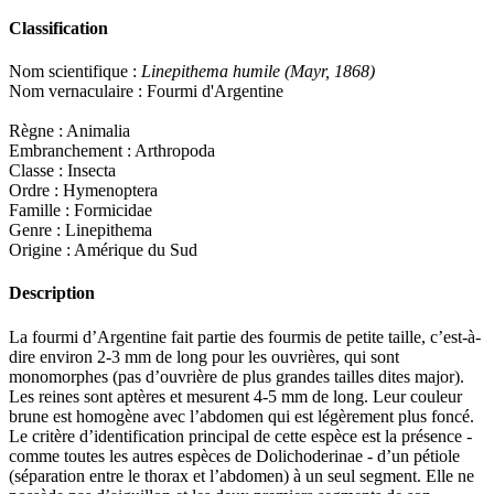
Classification
Nom scientifique :
Linepithema humile (Mayr, 1868)
Nom vernaculaire : Fourmi d'Argentine
Règne : Animalia
Embranchement : Arthropoda
Classe : Insecta
Ordre : Hymenoptera
Famille : Formicidae
Genre : Linepithema
Origine : Amérique du Sud
Description
La fourmi d’Argentine fait partie des fourmis de petite taille, c’est-à-
dire environ 2-3 mm de long pour les ouvrières, qui sont
monomorphes (pas d’ouvrière de plus grandes tailles dites major).
Les reines sont aptères et mesurent 4-5 mm de long. Leur couleur
brune est homogène avec l’abdomen qui est légèrement plus foncé.
Le critère d’identification principal de cette espèce est la présence -
comme toutes les autres espèces de Dolichoderinae - d’un pétiole
(séparation entre le thorax et l’abdomen) à un seul segment. Elle ne