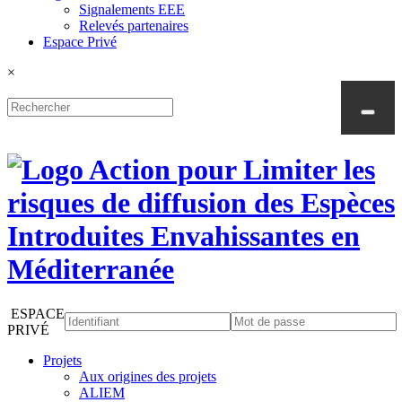
Signalements EEE
Relevés partenaires
Espace Privé
×
ESPACE
PRIVÉ
Projets
Aux origines des projets
ALIEM