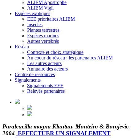
ALIEM Apostrophe
ALIEM Vigil
Espèces exotiques
EEE prioritaires ALIEM
Insectes
Plantes terrestres
Espèces marines
Autres vertébrés
Réseau
Contexte et choix stratégique
Au coeur du réseau : les partenaires ALIEM
Les autres acteurs
Annuaire des acteurs
Centre de ressources
Signalements
Signalements EEE
Relevés partenaires
Paraleucilla magna Klautau, Monteiro & Borojevic,
2004
EFFECTUER UN SIGNALEMENT