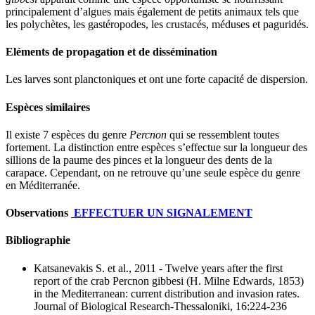
principalement d’algues mais également de petits animaux tels que
les polychètes, les gastéropodes, les crustacés, méduses et paguridés.
Eléments de propagation et de dissémination
Les larves sont planctoniques et ont une forte capacité de dispersion.
Espèces similaires
Il existe 7 espèces du genre
Percnon
qui se ressemblent toutes
fortement. La distinction entre espèces s’effectue sur la longueur des
sillions de la paume des pinces et la longueur des dents de la
carapace. Cependant, on ne retrouve qu’une seule espèce du genre
en Méditerranée.
Observations
EFFECTUER UN SIGNALEMENT
Bibliographie
Katsanevakis S. et al., 2011
- Twelve years after the first
report of the crab Percnon gibbesi (H. Milne Edwards, 1853)
in the Mediterranean: current distribution and invasion rates
.
Journal of Biological Research-Thessaloniki, 16:224-236