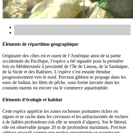
Éléments de répartition géographique
Originaire des côtes est et ouest de l’Amérique ainsi de la partie
occidentale du Pacifique, l’espèce a été signalée pour la première
fois en Méditerranée à proximité de l’île de Linosa, de la Sardaigne,
de la Sicile et des Baléares. L’espèce s’est ensuite étendue
progressivement vers le nord. Percnon gibbesi se propage dans les
eaux de ballast, les filets de pêche, sous forme larvaire dans les
courants marins ou encore via le commerce aquariophile.
Eléments d’écologie et habitat
Cette espèce apprécie les zones rocheuses portuaires riches en
algues et se cache dans les crevasses et les anfractuosités de rochers
à de faibles profondeurs (où elle se nourrit d’algues). Sur le littoral,
elle est observable jusque 20 m de profondeur maximum.
Percnon
gibbesi
apparaît comme une espèce opportuniste se nourrissant