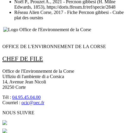
Noël P., Prouzet A., 2021
- Percnon gibbesi (H. Milne
Edwards, 1853), https://doris.ffessm.fr/ref/specie/2848
Réseau Alien Corse, 2017
- Fiche Percnon gibbesi - Crabe
plat des oursins
OFFICE DE L'ENVIRONNEMENT DE LA CORSE
CHEF DE FILE
Office de l'Environnement de la Corse
Uffiziu di l'ambiente di a Corsica
14, Avenue Jean Nicoli
20250 Corte
Tél :
04.95.45.04.00
Courriel :
ocic@oec.fr
NOUS SUIVRE