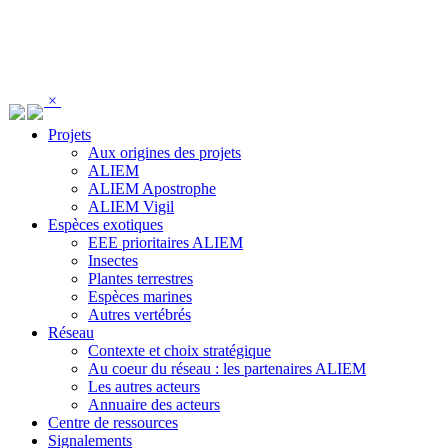
Panneau de gestion des cookies
×
Projets
Aux origines des projets
ALIEM
ALIEM Apostrophe
ALIEM Vigil
Espèces exotiques
EEE prioritaires ALIEM
Insectes
Plantes terrestres
Espèces marines
Autres vertébrés
Réseau
Contexte et choix stratégique
Au coeur du réseau : les partenaires ALIEM
Les autres acteurs
Annuaire des acteurs
Centre de ressources
Signalements