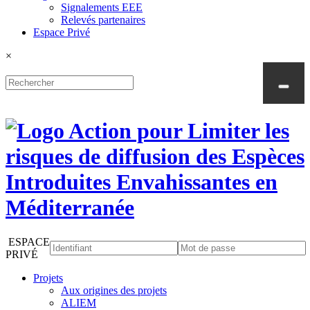
Signalements EEE
Relevés partenaires
Espace Privé
×
ESPACE
PRIVÉ
Projets
Aux origines des projets
ALIEM