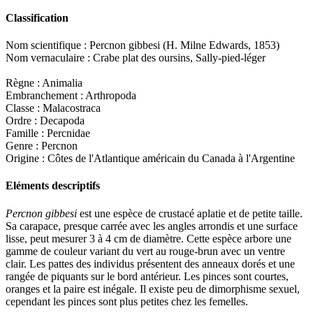
Classification
Nom scientifique : Percnon gibbesi (H. Milne Edwards, 1853)
Nom vernaculaire : Crabe plat des oursins, Sally-pied-léger
Règne : Animalia
Embranchement : Arthropoda
Classe : Malacostraca
Ordre : Decapoda
Famille : Percnidae
Genre : Percnon
Origine : Côtes de l'Atlantique américain du Canada à l'Argentine
Eléments descriptifs
Percnon gibbesi
est une espèce de crustacé aplatie et de petite taille.
Sa carapace, presque carrée avec les angles arrondis et une surface
lisse, peut mesurer 3 à 4 cm de diamètre. Cette espèce arbore une
gamme de couleur variant du vert au rouge-brun avec un ventre
clair. Les pattes des individus présentent des anneaux dorés et une
rangée de piquants sur le bord antérieur. Les pinces sont courtes,
oranges et la paire est inégale. Il existe peu de dimorphisme sexuel,
cependant les pinces sont plus petites chez les femelles.