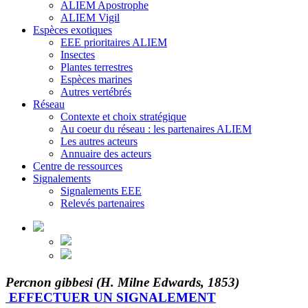
ALIEM Apostrophe
ALIEM Vigil
Espèces exotiques
EEE prioritaires ALIEM
Insectes
Plantes terrestres
Espèces marines
Autres vertébrés
Réseau
Contexte et choix stratégique
Au coeur du réseau : les partenaires ALIEM
Les autres acteurs
Annuaire des acteurs
Centre de ressources
Signalements
Signalements EEE
Relevés partenaires
Percnon gibbesi (H. Milne Edwards, 1853)
EFFECTUER UN SIGNALEMENT