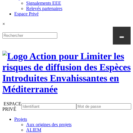
Signalements EEE
Relevés partenaires
Espace Privé
×
ESPACE
PRIVÉ
Projets
Aux origines des projets
ALIEM