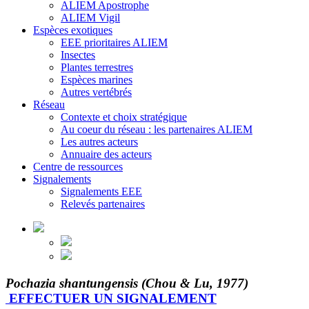
ALIEM Apostrophe
ALIEM Vigil
Espèces exotiques
EEE prioritaires ALIEM
Insectes
Plantes terrestres
Espèces marines
Autres vertébrés
Réseau
Contexte et choix stratégique
Au coeur du réseau : les partenaires ALIEM
Les autres acteurs
Annuaire des acteurs
Centre de ressources
Signalements
Signalements EEE
Relevés partenaires
Pochazia shantungensis (Chou & Lu, 1977)
EFFECTUER UN SIGNALEMENT