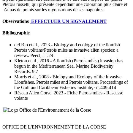
Pterois russelli, qui présente cependant une coloration plus claire et
n’a pas de points sur les rayons mous de ses nageoires.
Observations
EFFECTUER UN SIGNALEMENT
Bibliographie
del Río et al., 2023
- Biology and ecology of the lionfish
Pterois volitans/Pterois miles as invasive alien species: a
review.
. PeerJ, 11:29
Kletou et al., 2016
- A lionfish (Pterois miles) invasion has
begun in the Mediterranean Sea
. Marine Biodiversity
Records, 9:7
Morris et al., 2008
- Biology and Ecology of the Invasive
Lionfishes, Pterois miles and Pterois volitans
. Proceedings of
the Gulf and Caribbean Fisheries Institute, 61:409-414
Réseau Alien Corse, 2023
- Fiche Pterois miles - Rascasse
volante
OFFICE DE L'ENVIRONNEMENT DE LA CORSE