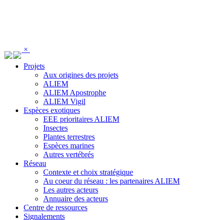
Panneau de gestion des cookies
×
Projets
Aux origines des projets
ALIEM
ALIEM Apostrophe
ALIEM Vigil
Espèces exotiques
EEE prioritaires ALIEM
Insectes
Plantes terrestres
Espèces marines
Autres vertébrés
Réseau
Contexte et choix stratégique
Au coeur du réseau : les partenaires ALIEM
Les autres acteurs
Annuaire des acteurs
Centre de ressources
Signalements