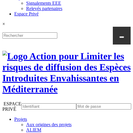
Signalements EEE
Relevés partenaires
Espace Privé
×
ESPACE
PRIVÉ
Projets
Aux origines des projets
ALIEM