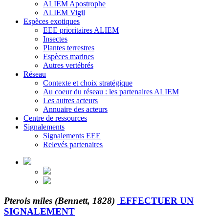
ALIEM Apostrophe
ALIEM Vigil
Espèces exotiques
EEE prioritaires ALIEM
Insectes
Plantes terrestres
Espèces marines
Autres vertébrés
Réseau
Contexte et choix stratégique
Au coeur du réseau : les partenaires ALIEM
Les autres acteurs
Annuaire des acteurs
Centre de ressources
Signalements
Signalements EEE
Relevés partenaires
Pterois miles (Bennett, 1828)
EFFECTUER UN
SIGNALEMENT