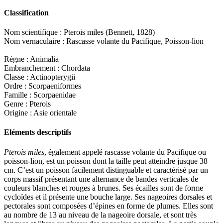
Classification
Nom scientifique : Pterois miles (Bennett, 1828)
Nom vernaculaire : Rascasse volante du Pacifique, Poisson-lion
Règne : Animalia
Embranchement : Chordata
Classe : Actinopterygii
Ordre : Scorpaeniformes
Famille : Scorpaenidae
Genre : Pterois
Origine : Asie orientale
Eléments descriptifs
Pterois miles
, également appelé rascasse volante du Pacifique ou
poisson-lion, est un poisson dont la taille peut atteindre jusque 38
cm. C’est un poisson facilement distinguable et caractérisé par un
corps massif présentant une alternance de bandes verticales de
couleurs blanches et rouges à brunes. Ses écailles sont de forme
cycloïdes et il présente une bouche large. Ses nageoires dorsales et
pectorales sont composées d’épines en forme de plumes. Elles sont
au nombre de 13 au niveau de la nageoire dorsale, et sont très