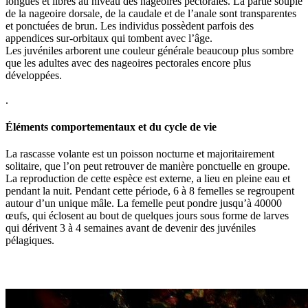
longues et libres au niveau des nageoires pectorales. La partie souple
de la nageoire dorsale, de la caudale et de l’anale sont transparentes
et ponctuées de brun. Les individus possèdent parfois des
appendices sur-orbitaux qui tombent avec l’âge.
Les juvéniles arborent une couleur générale beaucoup plus sombre
que les adultes avec des nageoires pectorales encore plus
développées.
.
Éléments comportementaux et du cycle de vie
La rascasse volante est un poisson nocturne et majoritairement
solitaire, que l’on peut retrouver de manière ponctuelle en groupe.
La reproduction de cette espèce est externe, a lieu en pleine eau et
pendant la nuit. Pendant cette période, 6 à 8 femelles se regroupent
autour d’un unique mâle. La femelle peut pondre jusqu’à 40000
œufs, qui éclosent au bout de quelques jours sous forme de larves
qui dérivent 3 à 4 semaines avant de devenir des juvéniles
pélagiques.