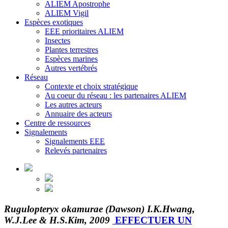
ALIEM Apostrophe
ALIEM Vigil
Espèces exotiques
EEE prioritaires ALIEM
Insectes
Plantes terrestres
Espèces marines
Autres vertébrés
Réseau
Contexte et choix stratégique
Au coeur du réseau : les partenaires ALIEM
Les autres acteurs
Annuaire des acteurs
Centre de ressources
Signalements
Signalements EEE
Relevés partenaires
Rugulopteryx okamurae (Dawson) I.K.Hwang,
W.J.Lee & H.S.Kim, 2009
EFFECTUER UN