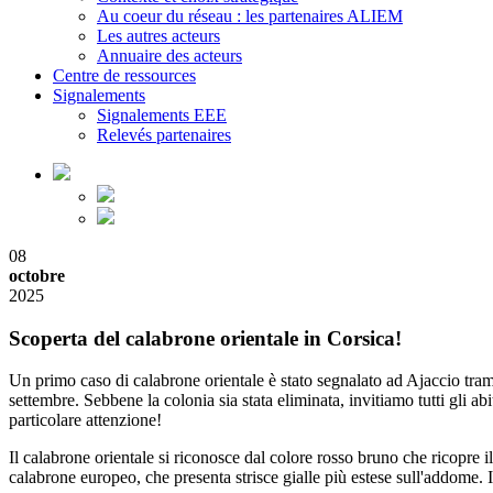
Au coeur du réseau : les partenaires ALIEM
Les autres acteurs
Annuaire des acteurs
Centre de ressources
Signalements
Signalements EEE
Relevés partenaires
08
octobre
2025
Scoperta del calabrone orientale in Corsica!
Un primo caso di calabrone orientale è stato segnalato ad Ajaccio tramit
settembre. Sebbene la colonia sia stata eliminata, invitiamo tutti gli a
particolare attenzione!
Il calabrone orientale si riconosce dal colore rosso bruno che ricopre 
calabrone europeo, che presenta strisce gialle più estese sull'addome. 