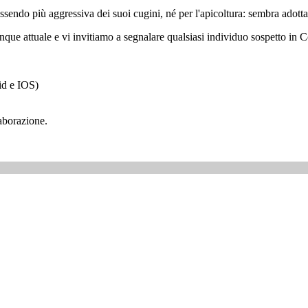
 essendo più aggressiva dei suoi cugini, né per l'apicoltura: sembra ado
e attuale e vi invitiamo a segnalare qualsiasi individuo sospetto in Corsi
id e IOS)
aborazione.