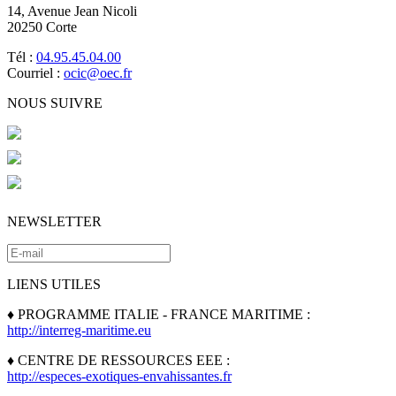
14, Avenue Jean Nicoli
20250 Corte
Tél :
04.95.45.04.00
Courriel :
ocic@oec.fr
NOUS SUIVRE
NEWSLETTER
LIENS UTILES
♦ PROGRAMME ITALIE - FRANCE MARITIME :
http://interreg-maritime.eu
♦ CENTRE DE RESSOURCES EEE :
http://especes-exotiques-envahissantes.fr