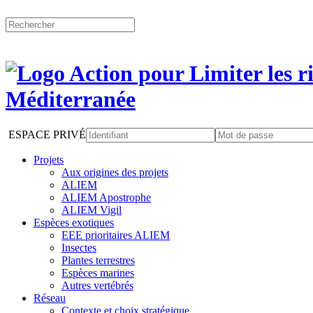
ESPACE PRIVÉ
Projets
Aux origines des projets
ALIEM
ALIEM Apostrophe
ALIEM Vigil
Espèces exotiques
EEE prioritaires ALIEM
Insectes
Plantes terrestres
Espèces marines
Autres vertébrés
Réseau
Contexte et choix stratégique