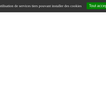
Tout acce
tilisation de services tiers pouvant installer des cookies