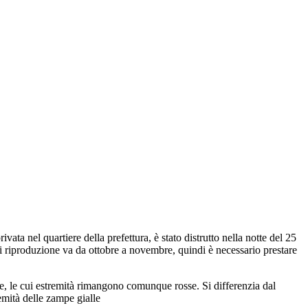
ata nel quartiere della prefettura, è stato distrutto nella notte del 25
o di riproduzione va da ottobre a novembre, quindi è necessario prestare
me, le cui estremità rimangono comunque rosse. Si differenzia dal
emità delle zampe gialle