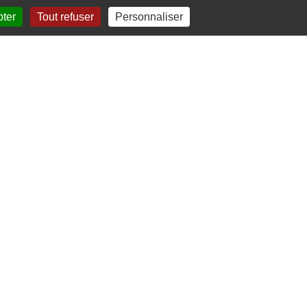
pter
Tout refuser
Personnaliser