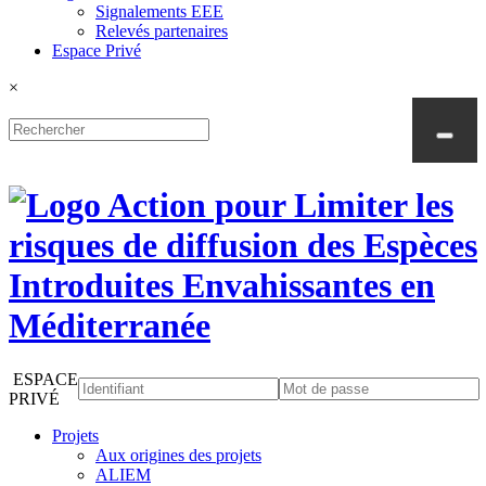
Signalements EEE
Relevés partenaires
Espace Privé
×
ESPACE
PRIVÉ
Projets
Aux origines des projets
ALIEM