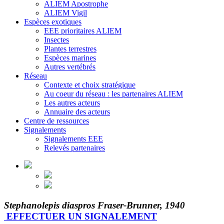
ALIEM Apostrophe
ALIEM Vigil
Espèces exotiques
EEE prioritaires ALIEM
Insectes
Plantes terrestres
Espèces marines
Autres vertébrés
Réseau
Contexte et choix stratégique
Au coeur du réseau : les partenaires ALIEM
Les autres acteurs
Annuaire des acteurs
Centre de ressources
Signalements
Signalements EEE
Relevés partenaires
Stephanolepis diaspros Fraser-Brunner, 1940
EFFECTUER UN SIGNALEMENT