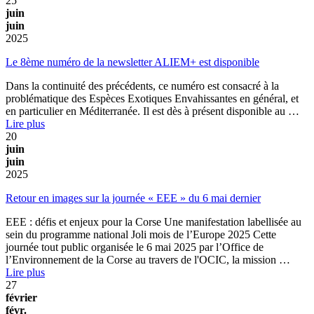
25
juin
juin
2025
Le 8ème numéro de la newsletter ALIEM+ est disponible
Dans la continuité des précédents, ce numéro est consacré à la
problématique des Espèces Exotiques Envahissantes en général, et
en particulier en Méditerranée. Il est dès à présent disponible au …
Lire plus
20
juin
juin
2025
Retour en images sur la journée « EEE » du 6 mai dernier
EEE : défis et enjeux pour la Corse Une manifestation labellisée au
sein du programme national Joli mois de l’Europe 2025 Cette
journée tout public organisée le 6 mai 2025 par l’Office de
l’Environnement de la Corse au travers de l'OCIC, la mission …
Lire plus
27
février
févr.