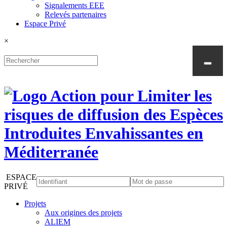
Signalements EEE
Relevés partenaires
Espace Privé
×
ESPACE
PRIVÉ
Projets
Aux origines des projets
ALIEM