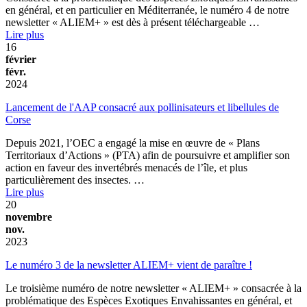
en général, et en particulier en Méditerranée, le numéro 4 de notre
newsletter « ALIEM+ » est dès à présent téléchargeable …
Lire plus
16
février
févr.
2024
Lancement de l'AAP consacré aux pollinisateurs et libellules de
Corse
Depuis 2021, l’OEC a engagé la mise en œuvre de « Plans
Territoriaux d’Actions » (PTA) afin de poursuivre et amplifier son
action en faveur des invertébrés menacés de l’île, et plus
particulièrement des insectes. …
Lire plus
20
novembre
nov.
2023
Le numéro 3 de la newsletter ALIEM+ vient de paraître !
Le troisième numéro de notre newsletter « ALIEM+ » consacrée à la
problématique des Espèces Exotiques Envahissantes en général, et