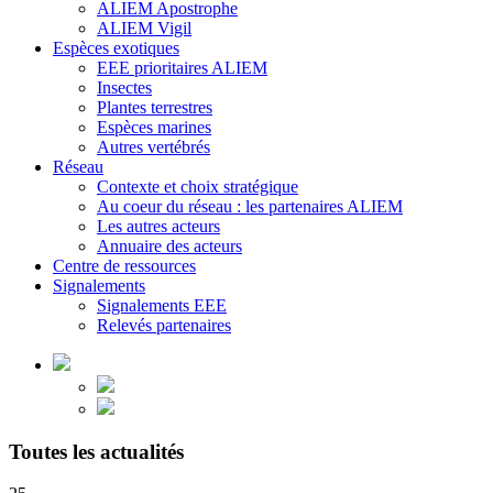
ALIEM Apostrophe
ALIEM Vigil
Espèces exotiques
EEE prioritaires ALIEM
Insectes
Plantes terrestres
Espèces marines
Autres vertébrés
Réseau
Contexte et choix stratégique
Au coeur du réseau : les partenaires ALIEM
Les autres acteurs
Annuaire des acteurs
Centre de ressources
Signalements
Signalements EEE
Relevés partenaires
Toutes les actualités