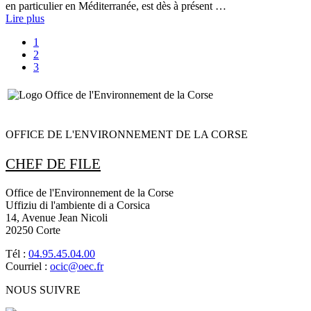
en particulier en Méditerranée, est dès à présent …
Lire plus
1
2
3
OFFICE DE L'ENVIRONNEMENT DE LA CORSE
CHEF DE FILE
Office de l'Environnement de la Corse
Uffiziu di l'ambiente di a Corsica
14, Avenue Jean Nicoli
20250 Corte
Tél :
04.95.45.04.00
Courriel :
ocic@oec.fr
NOUS SUIVRE