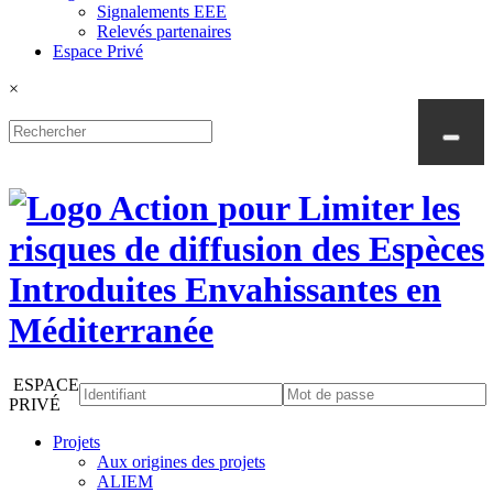
Signalements EEE
Relevés partenaires
Espace Privé
×
ESPACE
PRIVÉ
Projets
Aux origines des projets
ALIEM