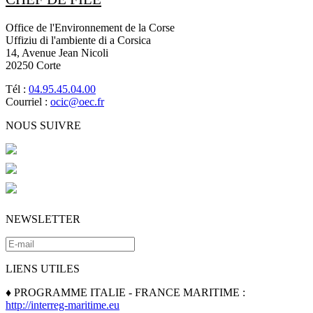
Office de l'Environnement de la Corse
Uffiziu di l'ambiente di a Corsica
14, Avenue Jean Nicoli
20250 Corte
Tél :
04.95.45.04.00
Courriel :
ocic@oec.fr
NOUS SUIVRE
NEWSLETTER
LIENS UTILES
♦ PROGRAMME ITALIE - FRANCE MARITIME :
http://interreg-maritime.eu