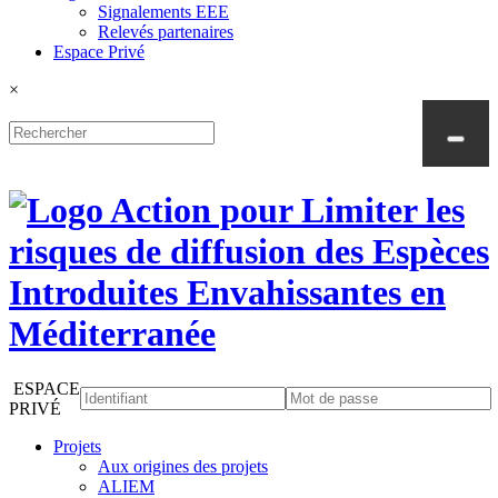
Signalements EEE
Relevés partenaires
Espace Privé
×
ESPACE
PRIVÉ
Projets
Aux origines des projets
ALIEM