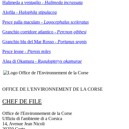
Halimeda a ventaglio -
Halimeda incrassata
Alofila -
Halophila stipulacea
Pesce palla maculato -
Lagocephalus sceleratus
Granchio corridore atlantico -
Percnon gibbesi
Granchio blu del Mar Rosso -
Portunus segnis
Pesce leone -
Pterois miles
Alga di Okamura -
Rugulopteryx okamurae
OFFICE DE L'ENVIRONNEMENT DE LA CORSE
CHEF DE FILE
Office de l'Environnement de la Corse
Uffiziu di l'ambiente di a Corsica
14, Avenue Jean Nicoli
20250 Corte