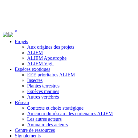
Panneau de gestion des cookies
×
Projets
Aux origines des projets
ALIEM
ALIEM Apostrophe
ALIEM Vigil
Espèces exotiques
EEE prioritaires ALIEM
Insectes
Plantes terrestres
Espèces marines
Autres vertébrés
Réseau
Contexte et choix stratégique
Au coeur du réseau : les partenaires ALIEM
Les autres acteurs
Annuaire des acteurs
Centre de ressources
Signalements